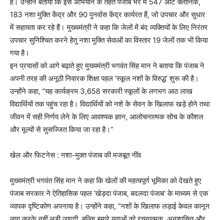
है। उन्होंने बताया कि इस अभियान के तहत पंजाब भर में 547 ओट क्लीनिक,
183 नशा मुक्ति केंद्र और 90 पुनर्वास केंद्र कार्यरत हैं, जो उपचार और सुधार
में सहायता कर रहे हैं। मुख्यमंत्री ने कहा कि जेलों में बंद व्यक्तियों के लिए निरंतर
उपचार सुनिश्चित करने हेतु नशा मुक्ति सेवाओं का विस्तार 19 जेलों तक भी किया
गया है।
इन प्रयासों को आगे बढ़ाते हुए मुख्यमंत्री भगवंत सिंह मान ने बताया कि पंजाब ने
अपनी तरह की अनूठी निवारक शिक्षा पहल ‘स्कूल नशों के विरुद्ध’ शुरू की है।
उन्होंने कहा, “यह कार्यक्रम 3,658 सरकारी स्कूलों के लगभग आठ लाख
विद्यार्थियों तक पहुंच रहा है। विद्यार्थियों को नशे के सेवन के खिलाफ खड़े होने तथा
जीवन में सही निर्णय लेने के लिए आवश्यक ज्ञान, आलोचनात्मक सोच के कौशल
और मूल्यों से सुसज्जित किया जा रहा है।”
खेल और फिटनेस : नशा-मुक्त पंजाब की मजबूत नींव
मुख्यमंत्री भगवंत सिंह मान ने कहा कि खेलों की महत्वपूर्ण भूमिका को देखते हुए
पंजाब सरकार ने ऐतिहासिक पहल ‘खेड़दा पंजाब, बदलदा पंजाब’ के माध्यम से एक
व्यापक दृष्टिकोण अपनाया है। उन्होंने कहा, “नशों के खिलाफ लड़ाई केवल कानून
लागू करके नहीं लड़ी जाएगी, बल्कि हमारे युवाओं को रचनात्मक, अनुशासित और