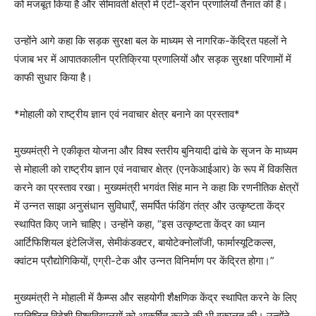
को मजबूत किया है और सीमावर्ती क्षेत्रों में एंटी-ड्रोन प्रणालियाँ तैनात की हैं।
उन्होंने आगे कहा कि सड़क सुरक्षा बल के माध्यम से नागरिक-केंद्रित पहलों ने
पंजाब भर में आपातकालीन प्रतिक्रिया प्रणालियों और सड़क सुरक्षा परिणामों में
काफी सुधार किया है।
*मोहाली को राष्ट्रीय ज्ञान एवं नवाचार क्षेत्र बनाने का प्रस्ताव*
मुख्यमंत्री ने एकीकृत योजना और विश्व स्तरीय बुनियादी ढांचे के सृजन के माध्यम
से मोहाली को राष्ट्रीय ज्ञान एवं नवाचार क्षेत्र (एनकेआईआर) के रूप में विकसित
करने का प्रस्ताव रखा। मुख्यमंत्री भगवंत सिंह मान ने कहा कि रणनीतिक क्षेत्रों
में उन्नत साझा अनुसंधान सुविधाएँ, समर्पित फंडिंग तंत्र और उत्कृष्टता केंद्र
स्थापित किए जाने चाहिए। उन्होंने कहा, “इस उत्कृष्टता केंद्र का ध्यान
आर्टिफिशियल इंटेलिजेंस, सेमीकंडक्टर, बायोटेक्नोलॉजी, फार्मास्यूटिकल्स,
क्वांटम प्रौद्योगिकियों, एग्री-टेक और उन्नत विनिर्माण पर केंद्रित होगा।”
मुख्यमंत्री ने मोहाली में कैम्प्स और सहयोगी शैक्षणिक केंद्र स्थापित करने के लिए
प्रतिष्ठित विदेशी विश्वविद्यालयों को आकर्षित करने की भी वकालत की। उन्होंने