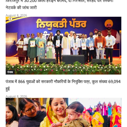
फिरोजपुर में 30.200 किलो हेरोइन बरामद, दो गिरफ्तार; सरहद पार तस्करी
नेटवर्क की जांच जारी
August 8, 2026
पंजाब
पंजाब में 866 युवाओं को सरकारी नौकरियों के नियुक्ति पत्र, कुल संख्या 69,094
हुई
August 8, 2026