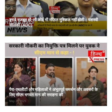
इरादे मजबूत हों, तो कोई भी मंज़िल मुश्किल नहीं होती। यशस्वी
सोलंकी (ADC)
June 11, 2025
पैरा-एथलीटों और महिलाओं ने अभूतपूर्व समर्थन और अवसरों के
लिए सीएम भगवंत मान की सराहना की
May 20, 2025