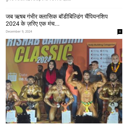
जब ऋषब गंभीर क्लासिक बॉडीबिल्डिंग चैंपियनशिप
2024 के ज़रिए एक मंच...
December 9, 2024
0