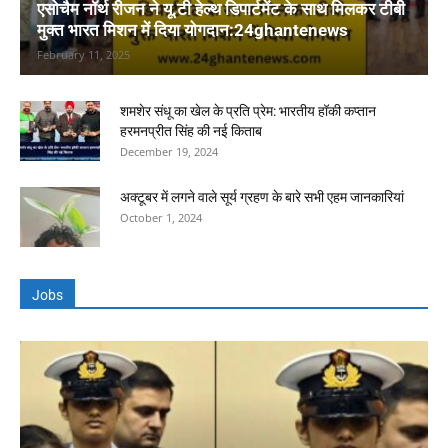
एसोचैम नॉर्थ रीजन ने यू.टी हेल्थ डिपार्टमेंट के साथ मिलकर टीबी
मुक्त भारत मिशन में दिया योगदान:24ghantenews
February 11, 2025
शमशेर संधू का खेल के प्रति प्रेम: भारतीय हॉकी कप्तान
हरमनप्रीत सिंह की नई किताब
December 19, 2024
अक्टूबर में लगने वाले सूर्य ग्रहण के बारे सभी एहम जानकारियां
October 1, 2024
Jobs