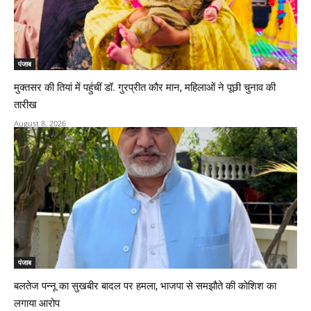
पंजाब
मुक्तसर की तियां में पहुंचीं डॉ. गुरप्रीत कौर मान, महिलाओं ने पूछी चुनाव की
तारीख
August 8, 2026
पंजाब
बलतेज पन्नू का सुखबीर बादल पर हमला, भाजपा से समझौते की कोशिश का
लगाया आरोप