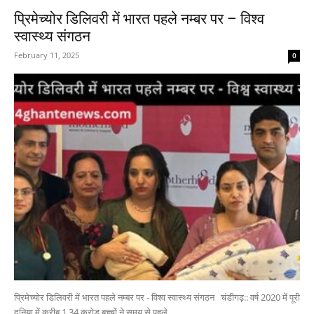
प्रिमेच्योर डिलिवरी में भारत पहले नम्बर पर – विश्व
स्वास्थ्य संगठन
February 11, 2025
0
प्रिमेच्योर डिलिवरी में भारत पहले नम्बर पर - विश्व स्वास्थ्य संगठन चंडीगढ़:: वर्ष 2020 में पूरी
दुनिया में करीब 1.34 करोड़ बच्चों ने समय से पहले...