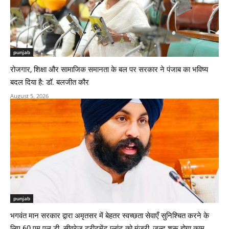
punjab
रोजगार, शिक्षा और सामाजिक समानता के बल पर सरकार ने पंजाब का भविष्य
बदल दिया है: डॉ. बलजीत कौर
August 5, 2026
punjab
भगवंत मान सरकार द्वारा अमृतसर में बेहतर स्वच्छता सेवाएँ सुनिश्चित करने के
लिए 60 एम.एल.डी. सीवरेज ट्रीटमेंट प्लांट को मंज़ूरी, जल्द शुरू होगा काम