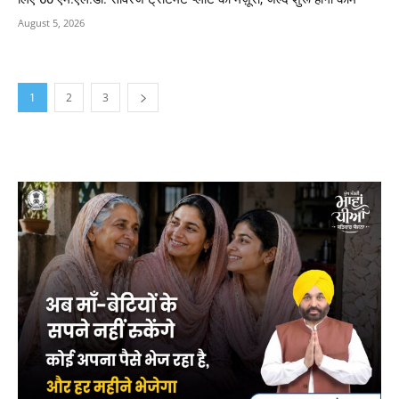
August 5, 2026
1
2
3