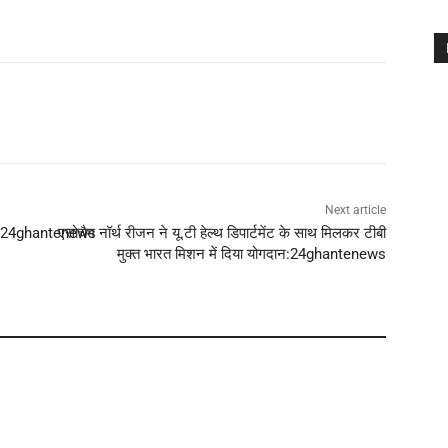
Next article
पिनर’:24ghantenews
एसोचैम नॉर्थ रीजन ने यू.टी हेल्थ डिपार्टमेंट के साथ मिलकर टीबी
मुक्त भारत मिशन में दिया योगदान:24ghantenews