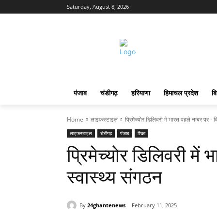
Saturday, August 8, 2026
पंजाब
चंडीगढ़
हरियाणा
हिमाचल प्रदेश
बि
Home
लाइफस्टाइल
प्रिमेच्योर डिलिवरी में भारत पहले नम्बर पर - व
लाइफस्टाइल
चंडीगढ़
पंजाब
शिक्षा
प्रिमेच्योर डिलिवरी में
स्वास्थ्य संगठन
By
24ghantenews
February 11, 2025