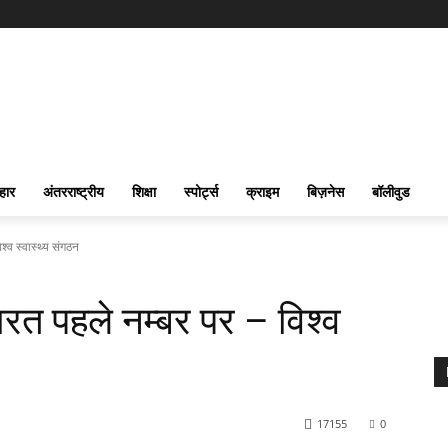
हार
अंतरराष्ट्रीय
शिक्षा
स्पोर्ट्स
क्राइम
बिज़नेस
बॉलीवुड
िश्व स्वास्थ्य संगठन
 भारत पहले नम्बर पर – विश्व
17155
0