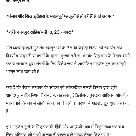
रही भरपूर लाभ*
*पंजाब और सिख इतिहास के महत्वपूर्ण पहलुओं से हो रही हैं संगतें अवगत*
*श्री आनंदपुर साहिब/चंडीगढ़, 23 नवंबर:*
नौवें पातशाह श्री गुरु तेग बहादुर जी के 350वें शहीदी दिवस को समर्पित तीन
दिवसीय यादगारी समागमों के दौरान मुख्यमंत्री स. भगवंत सिंह मान के नेतृत्व वाली
पंजाब सरकार द्वारा संगतों के लिए विशेष रूप से आयोजित गाइडेड टूर का यात्री
भरपूर लाभ उठा रहे हैं।
बता दें कि पंजाब सरकार के पर्यटन एवं सांस्कृतिक मामले विभाग द्वारा श्री
आनंदपुर साहिब स्थित विरासत-ए-खालसा, ऐतिहासिक गुरुद्वारा साहिबान और पंज
प्यारा पार्क के बारे में लोगों को जानकारी देने के उद्देश्य से गाइडेड टूर शुरू किए गए
हैं।
इन गाइडेड टूरों के लिए पंजाबी, हिंदी और अंग्रेजी भाषा में निपुण तथा पंजाब व
सिख इतिहास की गहरी जानकारी रखने वाले गाइड तैनात किए गए हैं।