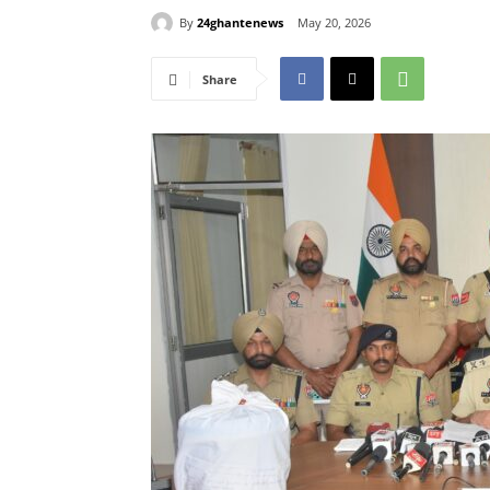
By
24ghantenews
May 20, 2026
Share