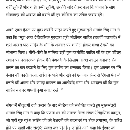
नहीं झुके हैं और न ही कभी झुकेंगे, उन्होंने जोर देकर कहा कि पंजाब के लोग
लोकतंत्र की आवाज को दबाने की हर कोशिश का उचित जवाब देंगे।
अपने एक्स हैंडल पर कुछ तस्वीरें साझा करते हुए मुख्यमंत्री भगवंत सिंह मान ने
कहा कि “मुझे आज ऐतिहासिक गुरुद्वारा श्री जोतीसर साहिब (छठवीं पातशाही) में
श्री अखंड पाठ साहिब के भोग के अवसर पर शामिल होकर माथा टेकने का
सौभाग्य मिला। मीरी-पीरी के मालिक श्री गुरु हरगोबिंद साहिब जी के इस पवित्र
स्थान पर नतमस्तक होकर मैंने बेअदबी के खिलाफ सख्त कानून बनाकर सेवा
करने का बल बख्शने के लिए गुरु साहिब का धन्यवाद किया। इस अवसर पर मैंने
पंजाब की चढ़ती कला, सर्वत्त के भले और सूबे को एक बार फिर से ‘रंगला पंजाब’
बनाने की क्षमता और समझ बख्शने का आशीर्वाद मांगा और अरदास की कि गुरु
साहिब सब पर अपनी कृपा बनाए रखें।”
संगत में मौजूदगी दर्ज कराने के बाद मीडिया को संबोधित करते हुए मुख्यमंत्री
भगवंत सिंह मान ने कहा कि पंजाब भर की समस्त सिख संगत ऐतिहासिक कानून,
जो श्री गुरु ग्रंथ साहिब जी की बेअदबी की घटनाओं पर रोक लगाएगा, के पारित
होने पर खुशी और संतुष्टि व्यक्त कर रही है। उन्होंने आगे कहा कि ईश्वर का