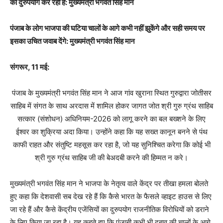
का दुरुपयोग कर रही है: मुख्यमंत्री भगवंत सिंह मान
पंजाब के लोग भाजपा की घटिया चालों के आगे कभी नहीं झुकेंगे और सही समय पर
इसका उचित जवाब देंगे: मुख्यमंत्री भगवंत सिंह मान
संगरूर, 11 मई:
पंजाब के मुख्यमंत्री भगवंत सिंह मान ने आज गांव खुराना स्थित गुरुद्वारा जोतीसर
साहिब में संगत के साथ अरदास में शामिल होकर जागत जोत श्री गुरु ग्रंथ साहिब
सत्कार (संशोधन) अधिनियम-2026 को लागू करने का बल बख्शने के लिए
ईश्वर का शुक्रिया अदा किया। उन्होंने कहा कि यह सख्त कानून बनने से पंथ
काफी राहत और संतुष्टि महसूस कर रहा है, जो यह सुनिश्चित करेगा कि कोई भी
श्री गुरु ग्रंथ साहिब जी की बेअदबी करने की हिम्मत न करे।
मुख्यमंत्री भगवंत सिंह मान ने भाजपा के नेतृत्व वाले केंद्र पर तीखा हमला बोलते
हुए कहा कि देशवासी सब देख रहे हैं कि कैसे भारत के फैसले व्हाइट हाउस से लिए
जा रहे हैं और कैसे केंद्रीय एजेंसियों का दुरुपयोग राजनीतिक विरोधियों को डराने
के लिए किया जा रहा है। यह कहते हुए कि पंजाबी कभी भी दबाव की चालों के आगे