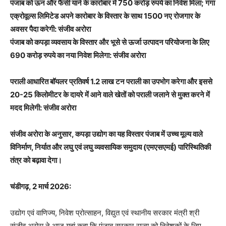
पंजाब को ऊन और फैंसी यार्न के कारोबार में 750 करोड़ रुपये का निवेश मिला; गंगा
एक्रोवूल्स लिमिटेड अपने कारोबार के विस्तार के साथ 1500 नए रोजगार के
अवसर पैदा करेगी: संजीव अरोरा
पंजाब को कपड़ा व्यवसाय के विस्तार और भूसे से ऊर्जा उत्पादन परियोजना के लिए
690 करोड़ रुपये का नया निवेश मिलेगा: संजीव अरोरा
पराली आधारित बॉयलर प्रतिवर्ष 1.2 लाख टन पराली का उपभोग करेगा और इससे
20-25 किलोमीटर के दायरे में आने वाले खेतों को पराली जलाने से मुक्त करने में
मदद मिलेगी: संजीव अरोरा
संजीव अरोरा के अनुसार, कपड़ा उद्योग का यह विस्तार पंजाब में उच्च मूल्य वाले
विनिर्माण, निर्यात और लघु एवं लघु व्यवसायिक समुदाय (एमएसएमई) पारिस्थितिकी
तंत्र को बढ़ावा देगा।
चंडीगढ़, 2 मार्च 2026:
उद्योग एवं वाणिज्य, निवेश प्रोत्साहन, विद्युत एवं स्थानीय सरकार मंत्री श्री
संजीव अरोरा ने आज यहां कहा कि पंजाब सरकार राज्य को निवेशकों के लिए