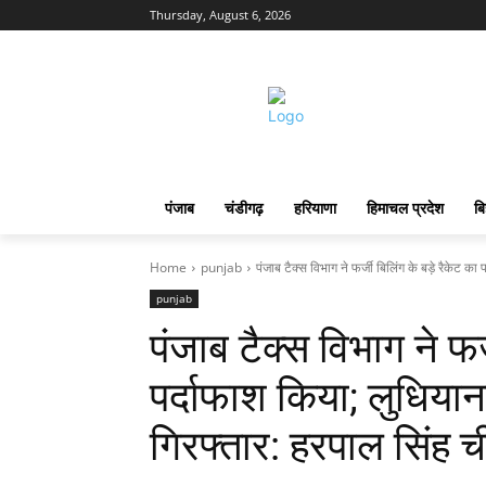
Thursday, August 6, 2026
पंजाब
चंडीगढ़
हरियाणा
हिमाचल प्रदेश
बि
Home
punjab
पंजाब टैक्स विभाग ने फर्जी बिलिंग के बड़े रैकेट का 
punjab
पंजाब टैक्स विभाग ने फर्
पर्दाफाश किया; लुधियान
गिरफ्तार: हरपाल सिंह च