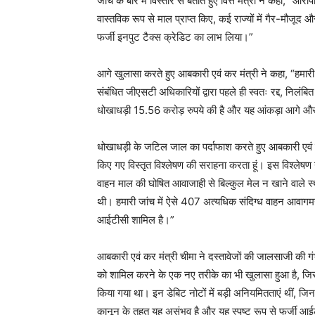
जांच के बारे में विस्तार से बताते हुए वित्त मंत्री ने कहा, “आ
वास्तविक रूप से माल प्राप्त किए, कई राज्यों में गैर-मौजूद औ
फर्जी इनपुट टैक्स क्रेडिट का लाभ लिया।”
आगे खुलासा करते हुए आबकारी एवं कर मंत्री ने कहा, “हमारी 
संबंधित जीएसटी अधिकारियों द्वारा पहले ही स्वतः रद्द, नि
धोखाधड़ी 15.56 करोड़ रुपये की है और यह आंकड़ा आगे और ब
धोखाधड़ी के जटिल जाल का पर्दाफाश करते हुए आबकारी एवं कर म
किए गए विस्तृत विश्लेषण की सराहना करता हूं। इस विश्लेषण ने 
वाहन माल की घोषित आवाजाही से बिल्कुल मेल न खाने वाले स्था
थी। हमारी जांच में ऐसे 407 अत्यधिक संदिग्ध वाहन आवागमन
आईटीसी शामिल है।”
आबकारी एवं कर मंत्री चीमा ने दस्तावेजों की जालसाजी की गं
को शामिल करने के एक नए तरीके का भी खुलासा हुआ है, जि
किया गया था। इन डेबिट नोटों में बड़ी अनियमितताएं थीं, जिन
कानून के तहत यह असंभव है और यह स्पष्ट रूप से फर्जी आईटी