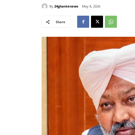
By
24ghantenews
May 8, 2026
Share