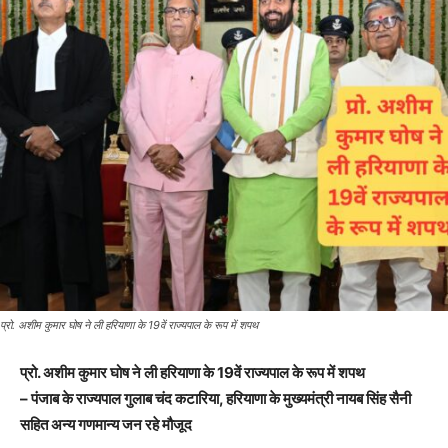
प्रो. अशीम कुमार घोष ने ली हरियाणा के 19वें राज्यपाल के रूप में शपथ
प्रो. अशीम कुमार घोष ने ली हरियाणा के 19वें राज्यपाल के रूप में शपथ
– पंजाब के राज्यपाल गुलाब चंद कटारिया, हरियाणा के मुख्यमंत्री नायब सिंह सैनी
सहित अन्य गणमान्य जन रहे मौजूद