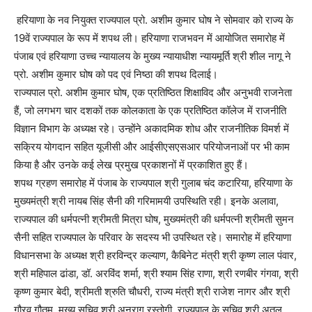
हरियाणा के नव नियुक्त राज्यपाल प्रो. अशीम कुमार घोष ने सोमवार को राज्य के
19वें राज्यपाल के रूप में शपथ ली। हरियाणा राजभवन में आयोजित समारोह में
पंजाब एवं हरियाणा उच्च न्यायालय के मुख्य न्यायाधीश न्यायमूर्ति श्री शील नागू ने
प्रो. अशीम कुमार घोष को पद एवं निष्ठा की शपथ दिलाई।
राज्यपाल प्रो. अशीम कुमार घोष, एक प्रतिष्ठित शिक्षाविद और अनुभवी राजनेता
हैं, जो लगभग चार दशकों तक कोलकाता के एक प्रतिष्ठित कॉलेज में राजनीति
विज्ञान विभाग के अध्यक्ष रहे। उन्होंने अकादमिक शोध और राजनीतिक विमर्श में
सक्रिय योगदान सहित यूजीसी और आईसीएसएसआर परियोजनाओं पर भी काम
किया है और उनके कई लेख प्रमुख प्रकाशनों में प्रकाशित हुए हैं।
शपथ ग्रहण समारोह में पंजाब के राज्यपाल श्री गुलाब चंद कटारिया, हरियाणा के
मुख्यमंत्री श्री नायब सिंह सैनी की गरिमामयी उपस्थिति रही। इनके अलावा,
राज्यपाल की धर्मपत्नी श्रीमती मित्रा घोष, मुख्यमंत्री की धर्मपत्नी श्रीमती सुमन
सैनी सहित राज्यपाल के परिवार के सदस्य भी उपस्थित रहे। समारोह में हरियाणा
विधानसभा के अध्यक्ष श्री हरविन्द्र कल्याण, कैबिनेट मंत्री श्री कृष्ण लाल पंवार,
श्री महिपाल ढांडा, डॉ. अरविंद शर्मा, श्री श्याम सिंह राणा, श्री रणबीर गंगवा, श्री
कृष्ण कुमार बेदी, श्रीमती श्रुति चौधरी, राज्य मंत्री श्री राजेश नागर और श्री
गौरव गौतम, मुख्य सचिव श्री अनुराग रस्तोगी, राज्यपाल के सचिव श्री अतुल