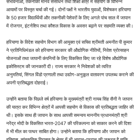
संभावनाओं, तकनीकी मानव संसाधन तथा शिक्षा क्षेत्र में सहयोग के विभिन्न
आयामों पर विस्तृत चर्चा की गई। दोनों पक्षों ने भारतीय युवाओं, विशेषकर हरियाणा
के 50 हजार विद्यार्थियों और तकनीकी पेशेवरों के लिए अगले पांच साल में जापान
में रोजगार, इंटर्नशिप तथा कौशल विकास के अवसर बढ़ाने पर सहमति व्यक्त की।
हरियाणा के विदेश सहयोग विभाग की आयुक्त एवं सचिव श्रीमती अमनीत पी कुमार
ने प्रतिनिधिमंडल को हरियाणा सरकार की औद्योगिक नीतियों, निवेश प्रोत्साहन
योजनाओं तथा जापानी कंपनियों के लिए विकसित किए जा रहे विशेष औद्योगिक
इकोसिस्टम की जानकारी दी। राज्य सरकार ने निवेशकों को त्वरित
अनुमतियां, सिंगल विंडो प्रणाली तथा उद्योग-अनुकूल वातावरण उपलब्ध कराने की
अपनी प्रतिबद्धता दोहराई।
उन्होंने बताया कि पिछले वर्ष हरियाणा के मुख्यमंत्री श्री नायब सिंह सैनी ने जापान
की यात्रा कर विभिन्न क्षेत्रों में आपसी सहयोग से विकास की प्रतिबद्धता जाहिर की
थी। इसके साथ ही जापान के साथ आपसी समन्वय माननीय प्रधानमंत्री श्री
नरेंद्र मोदी के विकसित भारत-2047 की परिकल्पना को साकार करने की दिशा
में भी मील का पत्थर साबित होगा। उन्होने बताया कि हरियाणा और जापान को
इतिहास, सांस्कृतिक विरासत के क्षेत्र में भी आदान-प्रदान की जरूरत है ताकि