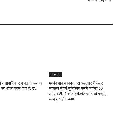
भगवंत सिंह मान*
punjab
ा और सामाजिक समानता के बल पर
भगवंत मान सरकार द्वारा अमृतसर में बेहतर
का भविष्य बदल दिया है: डॉ.
स्वच्छता सेवाएँ सुनिश्चित करने के लिए 60
एम.एल.डी. सीवरेज ट्रीटमेंट प्लांट को मंज़ूरी,
जल्द शुरू होगा काम