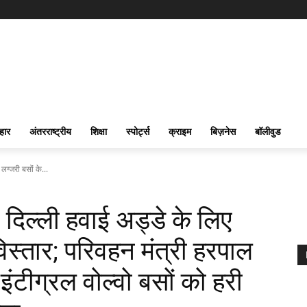
हार
अंतरराष्ट्रीय
शिक्षा
स्पोर्ट्स
क्राइम
बिज़नेस
बॉलीवुड
लग्जरी बसों के...
 दिल्ली हवाई अड्डे के लिए
 विस्तार; परिवहन मंत्री हरपाल
इंटीग्रल वोल्वो बसों को हरी