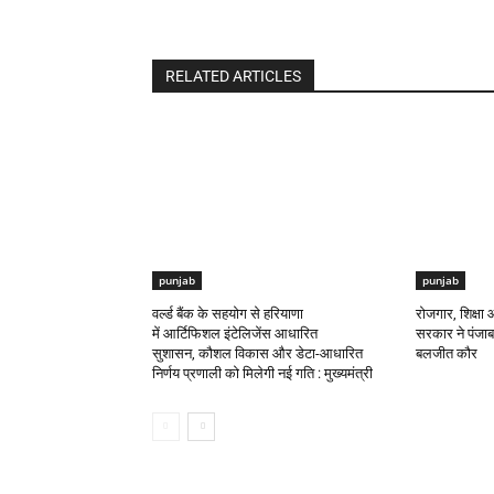
RELATED ARTICLES
punjab
punjab
वर्ल्ड बैंक के सहयोग से हरियाणा
रोजगार, शिक्ष
में आर्टिफिशल इंटेलिजेंस आधारित
सरकार ने पंजाब 
सुशासन, कौशल विकास और डेटा-आधारित
बलजीत कौर
निर्णय प्रणाली को मिलेगी नई गति : मुख्यमंत्री