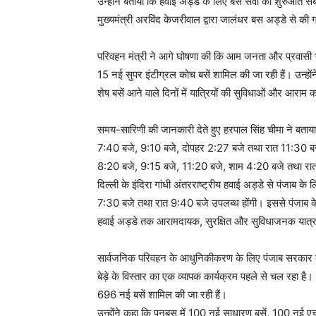
उन्होंने बताया कि हवाई अड्डे के लिए बस सेवा की शुरुआत सब
मुख्यमंत्री अरविंद केजरीवाल द्वारा जालंधर बस अड्डे से की
परिवहन मंत्री ने आगे घोषणा की कि आम जनता और प्रवासी भार
15 नई सुपर इंटीग्रल कोच बसें शामिल की जा रही हैं। उन्हो
शेष बसें आने वाले दिनों में यात्रियों की सुविधाओं और आराम 
समय-सारिणी की जानकारी देते हुए हरपाल सिंह चीमा ने बताया
7:40 बजे, 9:10 बजे, दोपहर 2:27 बजे तथा रात 11:30 बजे 
8:20 बजे, 9:15 बजे, 11:20 बजे, शाम 4:20 बजे तथा रात 
दिल्ली के इंदिरा गांधी अंतरराष्ट्रीय हवाई अड्डे से पंजाब
7:30 बजे तथा रात 9:40 बजे उपलब्ध होंगी। इससे पंजाब के 
हवाई अड्डे तक आरामदायक, सुरक्षित और सुविधाजनक यात्रा
सार्वजनिक परिवहन के आधुनिकीकरण के लिए पंजाब सरकार के प्
बेड़े के विस्तार का एक व्यापक कार्यक्रम पहले से चल रहा ह
696 नई बसें शामिल की जा रही हैं।
उन्होंने कहा कि पनबस में 100 नई साधारण बसें, 100 नई ए