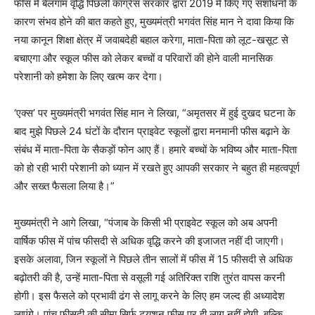
फीस में बेलगाम वृद्धि पिछली कांग्रेस सरकार द्वारा 2019 में किए गए संशोधनों के
कारण संभव होने की बात कहते हुए, मुख्यमंत्री भगवंत सिंह मान ने दावा किया कि
नया कानून शिक्षा क्षेत्र में जवाबदेही बहाल करेगा, माता-पिता को लूट-खसूट से
बचाएगा और स्कूल फीस को लेकर बच्चों व परिवारों की होने वाली मानसिक
परेशानी को हमेशा के लिए खत्म कर देगा।
‘एक्स’ पर मुख्यमंत्री भगवंत सिंह मान ने लिखा, “अमृतसर में हुई दुखद घटना के
बाद मुझे पिछले 24 घंटों के दौरान प्राइवेट स्कूलों द्वारा मनमानी फीस बढ़ाने के
संबंध में माता-पिता के सैकड़ों फोन आए हैं। हमारे बच्चों के भविष्य और माता-पिता
को हो रही भारी परेशानी को ध्यान में रखते हुए आपकी सरकार ने बहुत ही महत्वपूर्ण
और सख्त फैसला लिया है।”
मुख्यमंत्री ने आगे लिखा, “पंजाब के किसी भी प्राइवेट स्कूल को अब अपनी
वार्षिक फीस में पांच फीसदी से अधिक वृद्धि करने की इजाजत नहीं दी जाएगी।
इसके अलावा, जिन स्कूलों ने पिछले तीन सालों में फीस में 15 फीसदी से अधिक
बढ़ोतरी की है, उन्हें माता-पिता से वसूली गई अतिरिक्त राशि तुरंत वापस करनी
होगी। इस फैसले को प्रभावी ढंग से लागू करने के लिए हम जल्द ही अध्यादेश
लाएंगे। पांच फीसदी की सीमा सिर्फ ट्यूशन फीस पर ही लागू नहीं होगी, बल्कि