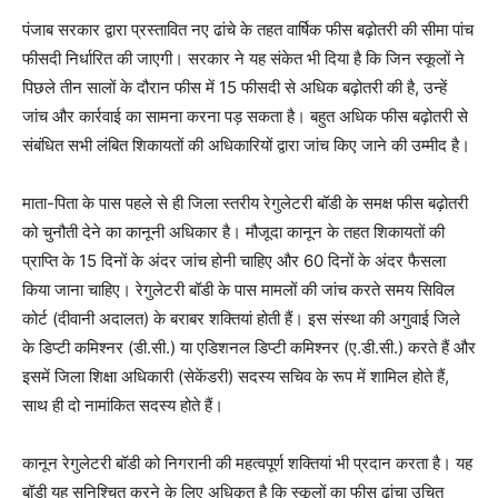
पंजाब सरकार द्वारा प्रस्तावित नए ढांचे के तहत वार्षिक फीस बढ़ोतरी की सीमा पांच
फीसदी निर्धारित की जाएगी। सरकार ने यह संकेत भी दिया है कि जिन स्कूलों ने
पिछले तीन सालों के दौरान फीस में 15 फीसदी से अधिक बढ़ोतरी की है, उन्हें
जांच और कार्रवाई का सामना करना पड़ सकता है। बहुत अधिक फीस बढ़ोतरी से
संबंधित सभी लंबित शिकायतों की अधिकारियों द्वारा जांच किए जाने की उम्मीद है।
माता-पिता के पास पहले से ही जिला स्तरीय रेगुलेटरी बॉडी के समक्ष फीस बढ़ोतरी
को चुनौती देने का कानूनी अधिकार है। मौजूदा कानून के तहत शिकायतों की
प्राप्ति के 15 दिनों के अंदर जांच होनी चाहिए और 60 दिनों के अंदर फैसला
किया जाना चाहिए। रेगुलेटरी बॉडी के पास मामलों की जांच करते समय सिविल
कोर्ट (दीवानी अदालत) के बराबर शक्तियां होती हैं। इस संस्था की अगुवाई जिले
के डिप्टी कमिश्नर (डी.सी.) या एडिशनल डिप्टी कमिश्नर (ए.डी.सी.) करते हैं और
इसमें जिला शिक्षा अधिकारी (सेकेंडरी) सदस्य सचिव के रूप में शामिल होते हैं,
साथ ही दो नामांकित सदस्य होते हैं।
कानून रेगुलेटरी बॉडी को निगरानी की महत्वपूर्ण शक्तियां भी प्रदान करता है। यह
बॉडी यह सुनिश्चित करने के लिए अधिकृत है कि स्कूलों का फीस ढांचा उचित