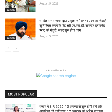
August 5, 2026
punjab
भगवंत मान सरकार द्वारा अमृतसर में बेहतर स्वच्छता सेवाएँ
सुनिश्चित करने के लिए 60 एम.एल.डी. सीवरेज ट्रीटमेंट
प्लांट को मंज़ूरी, जल्द शुरू होगा काम
August 5, 2026
punjab
- Advertisment -
MOST POPULAR
पंजाब में SIR 2026: 13 अगस्त से शुरू होगी दावे और
आपत्तियों की प्रक्रिया, 12 अक्टूबर को अंतिम मतदाता