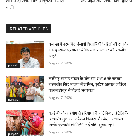
तीन में दो स्थानों पर छात्राओं ने मारी
कर पहले तीन स्थान किए हासिल
बाजी
RELATED ARTICLES
कनाडा में प्रभावित पंजाबी विद्यार्थियों के हितों की रक्षा के
लिए हरसंभव प्रयास करेगी पंजाब सरकार : डॉ. रवजोत
सिंह*
August 7, 2026
punjab
चंडीगढ़ व्यापार मंडल के पांच बार अध्यक्ष रहे सरदार
चरणजीव सिंह भाजपा में शामिल, प्रदेश अध्यक्ष जतिंदर
पाल मल्होत्रा ने दिलाई सदस्यता
August 7, 2026
punjab
वर्ल्ड बैंक के सहयोग से हरियाणा में आर्टिफिशल इंटेलिजेंस
आधारित सुशासन, कौशल विकास और डेटा-आधारित
निर्णय प्रणाली को मिलेगी नई गति : मुख्यमंत्री
August 5, 2026
punjab