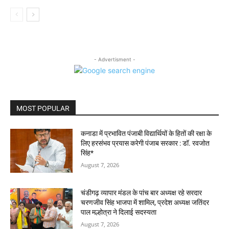
- Advertisment -
MOST POPULAR
कनाडा में प्रभावित पंजाबी विद्यार्थियों के हितों की रक्षा के
लिए हरसंभव प्रयास करेगी पंजाब सरकार : डॉ. रवजोत
सिंह*
August 7, 2026
चंडीगढ़ व्यापार मंडल के पांच बार अध्यक्ष रहे सरदार
चरणजीव सिंह भाजपा में शामिल, प्रदेश अध्यक्ष जतिंदर
पाल मल्होत्रा ने दिलाई सदस्यता
August 7, 2026