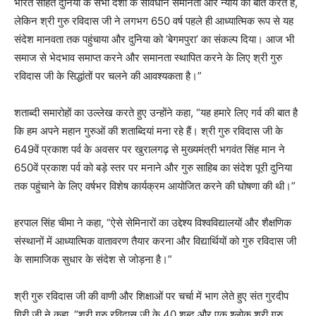
भारत सहित दुनिया के सभी देशों के संविधान समानता और न्याय की बात करते हैं,
लेकिन श्री गुरु रविदास जी ने लगभग 650 वर्ष पहले ही आध्यात्मिक रूप से यह
संदेश मानवता तक पहुंचाया और दुनिया को ‘बेगमपुरा’ का संकल्प दिया। आज भी
समाज से भेदभाव समाप्त करने और समानता स्थापित करने के लिए श्री गुरु
रविदास जी के सिद्धांतों पर चलने की आवश्यकता है।”
शताब्दी समारोहों का उल्लेख करते हुए उन्होंने कहा, “यह हमारे लिए गर्व की बात है
कि हम अपने महान गुरुओं की शताब्दियां मना रहे हैं। श्री गुरु रविदास जी के
649वें प्रकाश पर्व के अवसर पर खुरालगढ़ से मुख्यमंत्री भगवंत सिंह मान ने
650वें प्रकाश पर्व को बड़े स्तर पर मनाने और गुरु साहिब का संदेश पूरी दुनिया
तक पहुंचाने के लिए वर्षभर विशेष कार्यक्रम आयोजित करने की घोषणा की थी।”
हरपाल सिंह चीमा ने कहा, “ऐसे सेमिनारों का उद्देश्य विश्वविद्यालयों और शैक्षणिक
संस्थानों में आध्यात्मिक वातावरण तैयार करना और विद्यार्थियों को गुरु रविदास जी
के सामाजिक सुधार के संदेश से जोड़ना है।”
श्री गुरु रविदास जी की वाणी और शिक्षाओं पर चर्चा में भाग लेते हुए संत गुरदीप
गिरी जी ने कहा, “श्री गुरु रविदास जी के 40 शब्द और एक श्लोक श्री गुरु