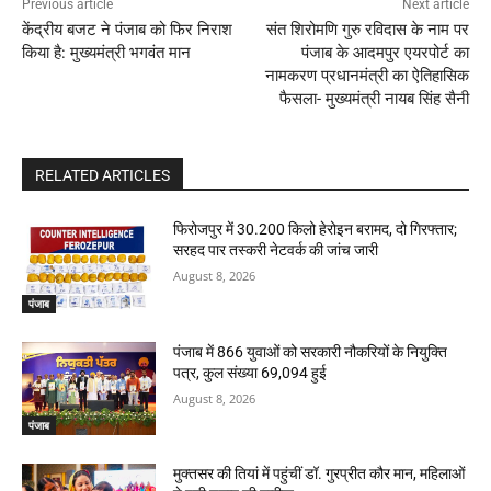
Previous article
Next article
केंद्रीय बजट ने पंजाब को फिर निराश
संत शिरोमणि गुरु रविदास के नाम पर
किया है: मुख्यमंत्री भगवंत मान
पंजाब के आदमपुर एयरपोर्ट का
नामकरण प्रधानमंत्री का ऐतिहासिक
फैसला- मुख्यमंत्री नायब सिंह सैनी
RELATED ARTICLES
फिरोजपुर में 30.200 किलो हेरोइन बरामद, दो गिरफ्तार;
सरहद पार तस्करी नेटवर्क की जांच जारी
August 8, 2026
पंजाब
पंजाब में 866 युवाओं को सरकारी नौकरियों के नियुक्ति
पत्र, कुल संख्या 69,094 हुई
August 8, 2026
पंजाब
मुक्तसर की तियां में पहुंचीं डॉ. गुरप्रीत कौर मान, महिलाओं