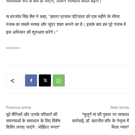
स्वाभाविक रूप से कम हो जाएगी, लेकिन स्वच्छता केवल बढ़ेगी।”
स हरजोत सिंह बैंस ने कहा, “हमारा प्रयास पटियाला को एक महीने के भीतर
पंजाब का सबसे स्वच्छ और सुंदर शहर बनाने का है। इसके बाद हम पूरे पंजाब में
इस अभियान की शुरुआत करेंगे।”
———
Previous article
Next article
पूर्व सैनिकों और उनके परिवारों की
*बुजुर्ग मां की पुकार पर तत्काल
समस्याओं के समाधान के लिए विशेष
कार्रवाई; डॉ. बलजीत कौर के नेतृत्व में
शिविर लगाए जाएंगे : मोहिंदर भगत*
मिला न्याय*