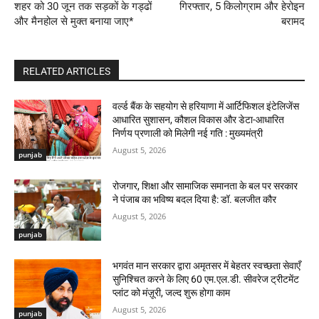
शहर को 30 जून तक सड़कों के गड्ढों
गिरफ्तार, 5 किलोग्राम और हेरोइन
और मैनहोल से मुक्त बनाया जाए*
बरामद
RELATED ARTICLES
वर्ल्ड बैंक के सहयोग से हरियाणा में आर्टिफिशल इंटेलिजेंस
आधारित सुशासन, कौशल विकास और डेटा-आधारित
निर्णय प्रणाली को मिलेगी नई गति : मुख्यमंत्री
August 5, 2026
punjab
रोजगार, शिक्षा और सामाजिक समानता के बल पर सरकार
ने पंजाब का भविष्य बदल दिया है: डॉ. बलजीत कौर
August 5, 2026
punjab
भगवंत मान सरकार द्वारा अमृतसर में बेहतर स्वच्छता सेवाएँ
सुनिश्चित करने के लिए 60 एम.एल.डी. सीवरेज ट्रीटमेंट
प्लांट को मंज़ूरी, जल्द शुरू होगा काम
August 5, 2026
punjab