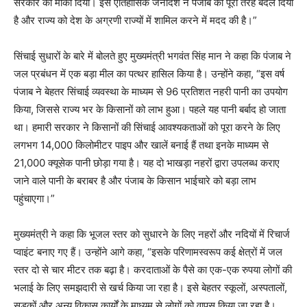
सरकार को मौका दिया। इस ऐतिहासिक जनादेश ने पंजाब को पूरी तरह बदल दिया
है और राज्य को देश के अग्रणी राज्यों में शामिल करने में मदद की है।”
सिंचाई सुधारों के बारे में बोलते हुए मुख्यमंत्री भगवंत सिंह मान ने कहा कि पंजाब ने
जल प्रबंधन में एक बड़ा मील का पत्थर हासिल किया है। उन्होंने कहा, “इस वर्ष
पंजाब ने बेहतर सिंचाई व्यवस्था के माध्यम से 96 प्रतिशत नहरी पानी का उपयोग
किया, जिससे राज्य भर के किसानों को लाभ हुआ। पहले यह पानी बर्बाद हो जाता
था। हमारी सरकार ने किसानों की सिंचाई आवश्यकताओं को पूरा करने के लिए
लगभग 14,000 किलोमीटर पाइप और खालें बनाई हैं तथा इनके माध्यम से
21,000 क्यूसेक पानी छोड़ा गया है। यह दो भाखड़ा नहरों द्वारा उपलब्ध कराए
जाने वाले पानी के बराबर है और पंजाब के किसान भाईचारे को बड़ा लाभ
पहुंचाएगा।”
मुख्यमंत्री ने कहा कि भूजल स्तर को सुधारने के लिए नहरों और नदियों में रिचार्ज
प्वाइंट बनाए गए हैं। उन्होंने आगे कहा, “इसके परिणामस्वरूप कई क्षेत्रों में जल
स्तर दो से चार मीटर तक बढ़ा है। करदाताओं के पैसे का एक-एक रुपया लोगों की
भलाई के लिए समझदारी से खर्च किया जा रहा है। इसे बेहतर स्कूलों, अस्पतालों,
सड़कों और अन्य विकास कार्यों के माध्यम से लोगों को वापस किया जा रहा है।