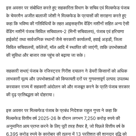
इस अवसर पर संबोधित करते हुए सहकारिता विभाग के सचिव एवं मिल्कफेड पंजाब
के चेयरमैन अजीत बालाजी जोशी ने मिल्कफेड के प्रयासों की सराहना करते हुए
कहा कि भविष्य की गतिविधियों के तहत आइसक्रीम वेंडिंग मशीनों सहित अन्य ऐसी
वेंडिंग मशीनें पंजाब सिविल सचिवालय-2 (मिनी सचिवालय), पंजाब एवं हरियाणा
हाईकोर्ट तथा सार्वजनिक स्थानों जैसे सरकारी कार्यालयों, हवाई अड्डों, जिला
सिविल सचिवालयों, कॉलेजों, मॉल आदि में स्थापित की जाएंगी, ताकि उपभोक्ताओं
की सुविधा और बाजार तक पहुंच को बढ़ाया जा सके।
सहकारी सभाएं पंजाब के रजिस्ट्रार गिरीश दयालन ने डेयरी किसानों को अधिक
लाभकारी मूल्य और उपभोक्ताओं को किफायती दरों पर गुणवत्तापूर्ण उत्पाद उपलब्ध
करवाकर राज्य में सहकारी आंदोलन को और मजबूत करने के प्रति पंजाब सरकार
की दृढ़ प्रतिबद्धता को दोहराया।
इस अवसर पर मिल्कफेड पंजाब के प्रबंध निदेशक राहुल गुप्ता ने कहा कि
मिल्कफेड वित्तीय वर्ष 2025-26 के दौरान लगभग 7,250 करोड़ रुपये की
अनुमानित आय प्राप्त करने के लिए पूरी तरह तैयार है, जो पिछले वित्तीय वर्ष के
6,395 करोड़ रुपये के कारोबार की तुलना में 13 प्रतिशत की शानदार वृद्धि को