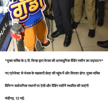
*मुख्य सचिव के.ए.पी. सिन्हा द्वारा वेरका की अत्याधुनिक वेंडिंग मशीन का उद्घाटन*
नए प्रोजेक्ट से पंजाब के सहकारी क्षेत्र की पहुंच में और विस्तार होगा: मुख्य सचिव
विभिन्न सार्वजनिक स्थानों पर ऐसी और वेंडिंग मशीनें स्थापित की जाएंगी
चंडीगढ़, 12 मई: