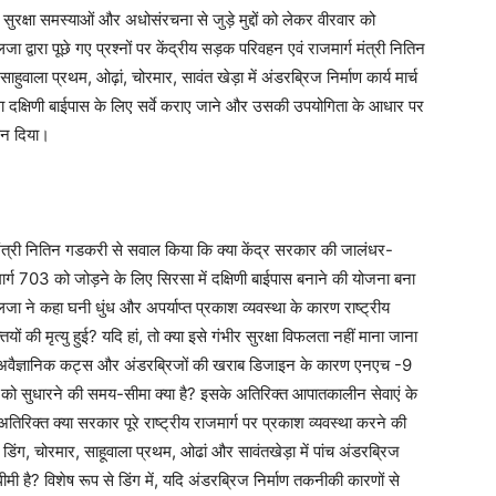
ुरक्षा समस्याओं और अधोसंरचना से जुड़े मुद्दों को लेकर वीरवार को
लजा द्वारा पूछे गए प्रश्नों पर केंद्रीय सड़क परिवहन एवं राजमार्ग मंत्री नितिन
वाला प्रथम, ओढ़ां, चोरमार, सावंत खेड़ा में अंडरब्रिज निर्माण कार्य मार्च
 दक्षिणी बाईपास के लिए सर्वे कराए जाने और उसकी उपयोगिता के आधार पर
सन दिया।
 मंत्री नितिन गडकरी से सवाल किया कि क्या केंद्र सरकार की जालंधर-
र्ग 703 को जोड़ने के लिए सिरसा में दक्षिणी बाईपास बनाने की योजना बना
ा ने कहा घनी धुंध और अपर्याप्त प्रकाश व्यवस्था के कारण राष्ट्रीय
यों की मृत्यु हुई? यदि हां, तो क्या इसे गंभीर सुरक्षा विफलता नहीं माना जाना
इडर, अवैज्ञानिक कट्स और अंडरब्रिजों की खराब डिजाइन के कारण एनएच -9
ियों को सुधारने की समय-सीमा क्या है? इसके अतिरिक्त आपातकालीन सेवाएं के
 अतिरिक्त क्या सरकार पूरे राष्ट्रीय राजमार्ग पर प्रकाश व्यवस्था करने की
 डिंग, चोरमार, साहूवाला प्रथम, ओढां और सावंतखेड़ा में पांच अंडरब्रिज
 धीमी है? विशेष रूप से डिंग में, यदि अंडरब्रिज निर्माण तकनीकी कारणों से