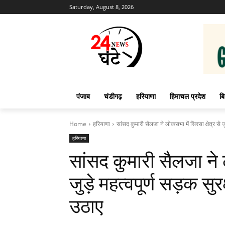
Saturday, August 8, 2026
पंजाब
चंडीगढ़
हरियाणा
हिमाचल प्रदेश
बि
Home
हरियाणा
सांसद कुमारी सैलजा ने लोकसभा में सिरसा क्षेत्र से जुड
हरियाणा
सांसद कुमारी सैलजा ने ल
जुड़े महत्वपूर्ण सड़क सुरक्
उठाए