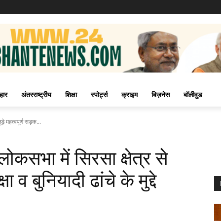
हार
अंतरराष्ट्रीय
शिक्षा
स्पोर्ट्स
क्राइम
बिज़नेस
बॉलीवुड
़े महत्वपूर्ण सड़क...
ोकसभा में सिरसा क्षेत्र से
षा व बुनियादी ढांचे के मुद्दे