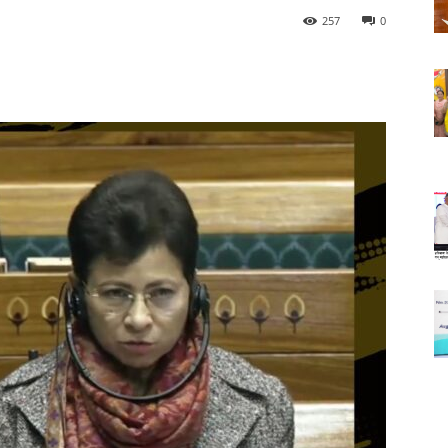
257
0