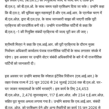
बूथ लेवल एजेंट (बी.एल.ए.) की नियुक्तियां जल्द से जल्द कर दें ताकि इन
बी.एल.ए. को बी.एल.ओ. के साथ समय रहते प्रशिक्षण दिया जा सके। उन्होंने कहा
कि बी.एल.ए. की भूमिका बहुत महत्वपूर्ण है और एस.आई.आर. के प्रत्येक चरण में
बी.एल.ओज़. द्वारा बी.एल.एज़. के साथ जानकारी साझा की जाएगी ताकि पूरी
प्रक्रिया की पारदर्शिता बनी रहे। उन्होंने राजनीतिक पार्टियों से कहा कि
बी.एल.ए.-1 की नियुक्ति संबंधी प्रक्रिया भी जल्द पूरी कर ली जाए।
श्रीमती मित्रा ने कहा कि एस.आई.आर. की पूरी प्रक्रिया के दौरान मुख्य
निर्वाचन अधिकारी कार्यालय पंजाब राजनीतिक पार्टियों के साथ लगातार संपर्क में
रहेगा। इस अवसर पर उन्होंने वोटर संबंधी अधिकारियों के बारे में भी राजनीतिक
पार्टियों को जानकारी दी।
इस अवसर पर उन्होंने बताया कि स्पेशल इंटेंसिव रिवीजन (एस.आई.आर.) के
तहत पंजाब राज्य में 25 जून 2026 से 24 जुलाई 2026 तक बी.एल.ओ. घर-
घर जाकर मतदाताओं के फॉर्म भरवाएंगे। इस कार्य के लिए 24,453
बी.एल.ओज़., 2,476 सुपरवाइजर, 117 ई.आर.ओज़. और 234 ए.ई.आर.ओज़.
सहित पूरा चुनाव अमला लगाया गया है। उन्होंने बताया कि एस.आई.आर. संबंधी
बी.एल. ओज़. को प्रशिक्षण देने और अन्य तैयारियों का कार्य 15 जून 2026 से