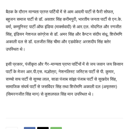
बैठक के दौरान मान्यता प्राप्त पार्टियों में से आम आदमी पार्टी से फैरी सोफत,
बहुजन समाज पार्टी से डॉ. अवतार सिंह करीमपुरी, भारतीय जनता पार्टी से एन.के.
वर्मा, कम्युनिस्ट पार्टी ऑफ इंडिया (मार्क्सवादी) से आर.एल. मोदगिल और रणजीत
सिंह, इंडियन नेशनल कांग्रेस से डॉ. अमर सिंह और कैप्टन संदीप संधू, शिरोमणि
अकाली दल से डॉ. दलजीत सिंह चीमा और एडवोकेट अरशदीप सिंह क्लेर
उपस्थित थे।
इसी प्रकार, पंजीकृत और गैर-मान्यता प्राप्त पार्टियों में से जय जवान जय किसान
पार्टी के मेजर आर.पी.एस. मल्होत्रा, नेशनलिस्ट जस्टिस पार्टी से पी. कुमार,
सच्चो सच पार्टी से सुच्चा लाल, साडा पंजाब सांझा पंजाब पार्टी से सुखदेव सिंह,
सामाजिक संघर्ष पार्टी से जसविंदर सिंह तथा शिरोमणि अकाली दल (अमृतसर)
(सिमरनजीत सिंह मान) से कुशलपाल सिंह मान उपस्थित थे।