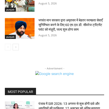
August 5, 2026
punjab
भगवंत मान सरकार द्वारा अमृतसर में बेहतर स्वच्छता सेवाएँ
सुनिश्चित करने के लिए 60 एम.एल.डी. सीवरेज ट्रीटमेंट
प्लांट को मंज़ूरी, जल्द शुरू होगा काम
August 5, 2026
punjab
- Advertisment -
MOST POPULAR
पंजाब में SIR 2026: 13 अगस्त से शुरू होगी दावे और
आपत्तियों की प्रक्रिया, 12 अक्टूबर को अंतिम मतदाता