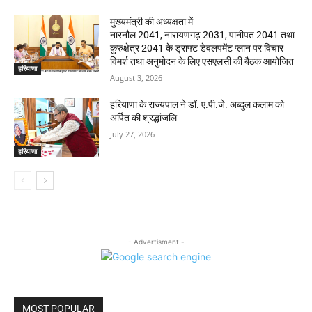
मुख्यमंत्री की अध्यक्षता में
नारनौल 2041, नारायणगढ़ 2031, पानीपत 2041 तथा
कुरुक्षेत्र 2041 के ड्राफ्ट डेवलपमेंट प्लान पर विचार
विमर्श तथा अनुमोदन के लिए एसएलसी की बैठक आयोजित
हरियाणा
August 3, 2026
हरियाणा के राज्यपाल ने डॉ. ए.पी.जे. अब्दुल कलाम को
अर्पित की श्रद्धांजलि
July 27, 2026
हरियाणा
- Advertisment -
MOST POPULAR