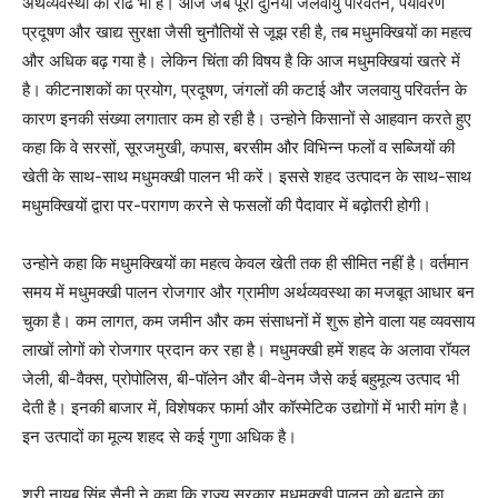
अर्थव्यवस्था की रीढ भी हैं। आज जब पूरी दुनिया जलवायु परिवर्तन, पर्यावरण
प्रदूषण और खाद्य सुरक्षा जैसी चुनौतियों से जूझ रही है, तब मधुमक्खियों का महत्व
और अधिक बढ़ गया है। लेकिन चिंता की विषय है कि आज मधुमक्खियां खतरे में
है। कीटनाशकों का प्रयोग, प्रदूषण, जंगलों की कटाई और जलवायु परिवर्तन के
कारण इनकी संख्या लगातार कम हो रही है। उन्होने किसानों से आहवान करते हुए
कहा कि वे सरसों, सूरजमुखी, कपास, बरसीम और विभिन्न फलों व सब्जियों की
खेती के साथ-साथ मधुमक्खी पालन भी करें। इससे शहद उत्पादन के साथ-साथ
मधुमक्खियों द्वारा पर-परागण करने से फसलों की पैदावार में बढ़ोतरी होगी।
उन्होने कहा कि मधुमक्खियों का महत्व केवल खेती तक ही सीमित नहीं है। वर्तमान
समय में मधुमक्खी पालन रोजगार और ग्रामीण अर्थव्यवस्था का मजबूत आधार बन
चुका है। कम लागत, कम जमीन और कम संसाधनों में शुरू होने वाला यह व्यवसाय
लाखों लोगों को रोजगार प्रदान कर रहा है। मधुमक्खी हमें शहद के अलावा रॉयल
जेली, बी-वैक्स, प्रोपोलिस, बी-
पॉलेन
और बी-वेनम जैसे कई बहुमूल्य उत्पाद भी
देती है। इनकी बाजार में, विशेषकर फार्मा और कॉस्मेटिक उद्योगों में भारी मांग है।
इन उत्पादों का मूल्य शहद से कई गुणा अधिक है।
श्री नायब सिंह सैनी ने कहा कि राज्य सरकार मधुमक्खी पालन को बढ़ाने का