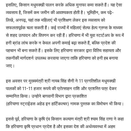
इसलिए, किसान मधुमक्खी पालन करके अधिक मुनाफा कमा सकते हैं। यह ऐसा
व्यवसाय है, जिसमें कम जमीन की आवश्यकता होती है। भूमिहीन, कम पढ़े-
लिखे, अनपढ़, यहां तक महिलाएं भी प्रशिक्षण लेकर इस व्यवसाय को
सफलतापूर्वक चला सकती हैं। कई राज्यों में महिलाएं सेल्फ हेल्प ग्रुप्स के माध्यम
से शहद उत्पादन और विपणन कर रही हैं। हरियाणा में भी युवा स्टार्टअप के रूप में
हनी ब्रांड लांच करके न केवल अपनी कमाई बढ़ा सकते हैं, बल्कि प्रदेश की
पहचान भी बना सकते हैं। इसके लिए हरियाणा सरकार द्वारा
वितिय
सहायता और
तकनीकी
मार्गदशर्न
उपलब्ध
करवाया
जाएगा ताकि हरियाणा को हनी हब बनाया
जाए।
इस अवसर पर मुख्यमंत्री श्री नायब सिंह सैनी ने 11 प्रगतिशील मधुमक्खी
पालकों को 11-11 हजार
रूपये
की प्रोत्साहन राशि और प्रशस्ति पत्र देकर
सम्मानित किया।
उन्होने
बागवानी विभाग द्वारा प्रकाशित
(हरियाणा
स्ट्राईडस
अहेड इन
हार्टिकल्चर
) नामक पुस्तक का विमोचन भी किया।
इससे पूर्व, हरियाणा के कृषि एंव किसान कल्याण मंत्री श्री श्याम सिंह राणा ने कहा
कि हरियाणा कृषि प्रधान प्रदेश है और इसका देश की अर्थव्यवस्था में अहम