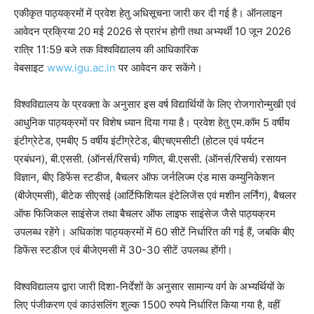
एकीकृत पाठ्यक्रमों में प्रवेश हेतु अधिसूचना जारी कर दी गई है। ऑनलाइन
आवेदन प्रक्रिया 20 मई 2026 से प्रारंभ होगी तथा अभ्यर्थी 10 जून 2026
रात्रि 11:59 बजे तक विश्वविद्यालय की आधिकारिक
वेबसाइट
www.igu.ac.in
पर आवेदन कर सकेंगे।
विश्वविद्यालय के प्रवक्ता के अनुसार इस वर्ष विद्यार्थियों के लिए रोजगारोन्मुखी एवं
आधुनिक पाठ्यक्रमों पर विशेष ध्यान दिया गया है। प्रवेश हेतु एम.कॉम 5 वर्षीय
इंटीग्रेटेड, एमबीए 5 वर्षीय इंटीग्रेटेड, बीएचएमसीटी (होटल एवं पर्यटन
प्रबंधन), बी.एससी. (ऑनर्स/रिसर्च) गणित, बी.एससी. (ऑनर्स/रिसर्च) रसायन
विज्ञान, बीए डिफेंस स्टडीज, बैचलर ऑफ जर्नलिज्म एंड मास कम्युनिकेशन
(बीजेएमसी), बीटेक सीएसई (आर्टिफिशियल इंटेलिजेंस एवं मशीन लर्निंग), बैचलर
ऑफ फिजिकल साइंसेज तथा बैचलर ऑफ लाइफ साइंसेज जैसे पाठ्यक्रम
उपलब्ध रहेंगे। अधिकांश पाठ्यक्रमों में 60 सीटें निर्धारित की गई हैं, जबकि बीए
डिफेंस स्टडीज एवं बीजेएमसी में 30-30 सीटें उपलब्ध होंगी।
विश्वविद्यालय द्वारा जारी दिशा-निर्देशों के अनुसार सामान्य वर्ग के अभ्यर्थियों के
लिए पंजीकरण एवं काउंसलिंग शुल्क 1500 रुपये निर्धारित किया गया है, वहीं