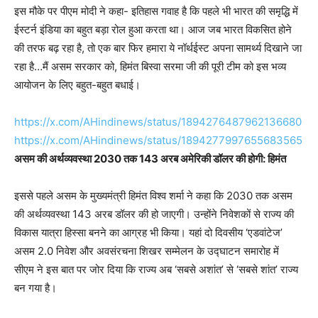
इस मौके पर पीएम मोदी ने कहा- इतिहास गवाह है कि पहले भी भारत की समृद्धि में
ईस्टर्न इंडिया का बहुत बड़ा रोल हुआ करता था। आज जब भारत विकसित होने
की तरफ बढ़ रहा है, तो एक बार फिर हमारा ये नॉर्थईस्ट अपना सामर्थ्य दिखाने जा
रहा है…मैं असम सरकार को, हिमंत बिस्वा सरमा जी की पूरी टीम को इस भव्य
आयोजन के लिए बहुत-बहुत बधाई।
https://x.com/AHindinews/status/1894276487962136680
https://x.com/AHindinews/status/1894277997655683565
असम की अर्थव्यवस्था 2030 तक 143 अरब अमेरिकी डॉलर की होगी: हिमंत
इससे पहले असम के मुख्यमंत्री हिमंत विश्व शर्मा ने कहा कि 2030 तक असम
की अर्थव्यवस्था 143 अरब डॉलर की हो जाएगी। उन्होंने निवेशकों से राज्य की
विकास यात्रा हिस्सा बनने का आग्रह भी किया। यहां दो दिवसीय ‘एडवांटेज’
असम 2.0 निवेश और अवसंरचना शिखर सम्मेलन के उद्घाटन समारोह में
सीएम ने इस बात पर जोर दिया कि राज्य अब ‘सबसे अशांत’ से ‘सबसे शांत’ राज्य
बन गया है।