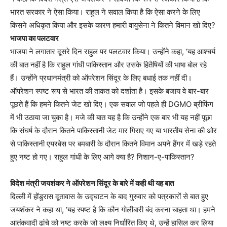
भारत सरकार ने ऐसा किया। राहुल ने सवाल किया है कि ऐसा करने के लिए
किसने अधिकृत किया और इसके कारण हमारी वायुसेना ने कितने विमान खो दिए?
भाजपा का पलटवार
भाजपा ने लगातार दूसरे दिन राहुल पर पलटवार किया। उन्होंने कहा, ‘यह आश्चर्य
की बात नहीं है कि राहुल गांधी पाकिस्तान और उसके हितैषियों की भाषा बोल रहे
हैं। उन्होंने प्रधानमंत्री को ऑपरेशन सिंदूर के लिए बधाई तक नहीं दी।
ऑपरेशन स्पष्ट रूप से भारत की ताकत को दर्शाता है। इसके बजाय वे बार-बार
पूछते हैं कि हमने कितने जेट खो दिए। एक सवाल जो पहले ही DGMO ब्रीफिंग
में भी उठाया जा चुका है। मजे की बात यह है कि उन्होंने एक बार भी यह नहीं पूछा
कि संघर्ष के दौरान कितने पाकिस्तानी जेट मार गिराए गए या भारतीय सेना की ओर
से पाकिस्तानी एयरबेस पर बमबारी के दौरान कितने विमान अपने हैंगर में खड़े रहते
हुए नष्ट हो गए। राहुल गांधी के लिए आगे क्या है? निशान-ए-पाकिस्तान?
विदेश मंत्री जयशंकर ने ऑपरेशन सिंदूर के बारे में कही थी यह बात
दिल्ली में होंडुरास दूतावास के उद्घाटन के बाद गुरुवार को पत्रकारों से बात हुए
जयशंकर ने कहा था, ‘यह स्पष्ट है कि कौन गोलीबारी बंद करना चाहता था। हमने
आतंकवादी ढांचे को नष्ट करके जो लक्ष्य निर्धारित किए थे, उन्हें हासिल कर लिया