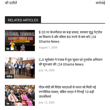
की दलीलें
कार्रवाई
RELATED ARTICLES
ई-20 पर केजरीवाल का बड़ा हमला, सरकार शुद्ध पेट्रोल
का विकल्प दे और कीमत 84 रुपये से कम करे | 24
Ghante News
August 1, 2026
देश
CJI सूर्यकांत ने पंजाब में युवा सुधार एवं पुनर्वास अभियान
की शुरुआत की | 24 Ghante News
July 18, 2026
चंडीगढ़
पीएम मोदी की विदेश यात्राओं से भारत को मिली नई
रणनीतिक ताकत, संबित पात्रा ने गिनाईं 10 बड़ी
उपलब्धियां
July 12, 2026
देश