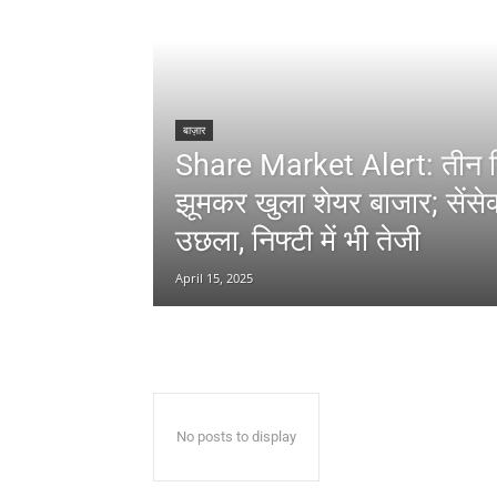
बाज़ार
Share Market Alert: तीन दि
झूमकर खुला शेयर बाजार; सेंस
उछला, निफ्टी में भी तेजी
April 15, 2025
No posts to display