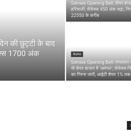
Sensex Opening Bell: शेयर बाजार
हरियाली; सेंसेक्स 450 अंक चढ़ा, निफ
22550 के करीब
न की छुट्टी के बाद
ेक्स 1700 अंक
बिज़नेस
Sensex Opening Bell: मंगलवार 
भी शेयर बाजार में ‘अमंगल’; सेंसेक्स-नि
का गिरना जारी, आईटी शेयर 1% तक 