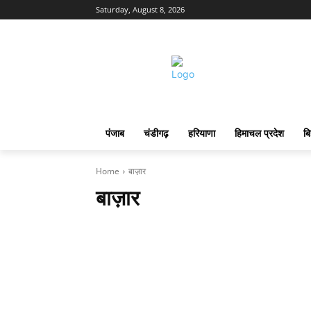
Saturday, August 8, 2026
पंजाब
चंडीगढ़
हरियाणा
हिमाचल प्रदेश
बि
Home
बाज़ार
बाज़ार