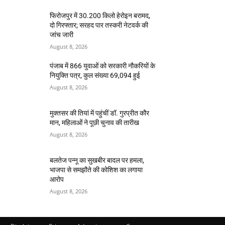
फिरोजपुर में 30.200 किलो हेरोइन बरामद,
दो गिरफ्तार; सरहद पार तस्करी नेटवर्क की
जांच जारी
August 8, 2026
पंजाब में 866 युवाओं को सरकारी नौकरियों के
नियुक्ति पत्र, कुल संख्या 69,094 हुई
August 8, 2026
मुक्तसर की तियां में पहुंचीं डॉ. गुरप्रीत कौर
मान, महिलाओं ने पूछी चुनाव की तारीख
August 8, 2026
बलतेज पन्नू का सुखबीर बादल पर हमला,
भाजपा से समझौते की कोशिश का लगाया
आरोप
August 8, 2026