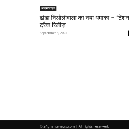
लाइफस्टाइल
ढांडा निओलीवाला का नया धमाका – “टेंश
ट्रैक रिलीज़
September 3, 2025
© 24ghantenews.com | All rights reserved.