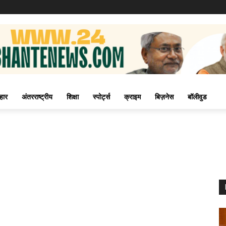
हार
अंतरराष्ट्रीय
शिक्षा
स्पोर्ट्स
क्राइम
बिज़नेस
बॉलीवुड