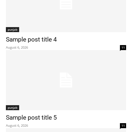
punjab
Sample post title 4
August 6, 2026
11
punjab
Sample post title 5
August 6, 2026
11