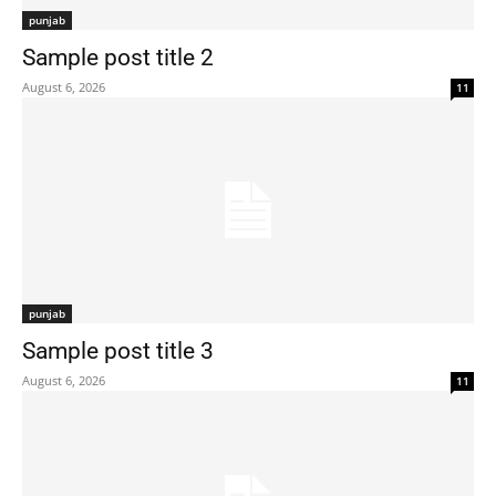
punjab
Sample post title 2
August 6, 2026
11
punjab
Sample post title 3
August 6, 2026
11