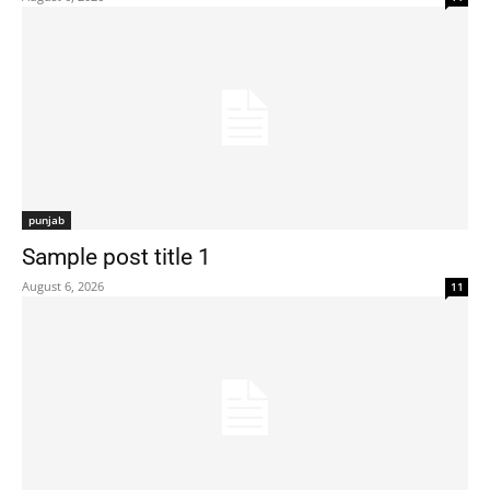
punjab
Sample post title 1
August 6, 2026
11