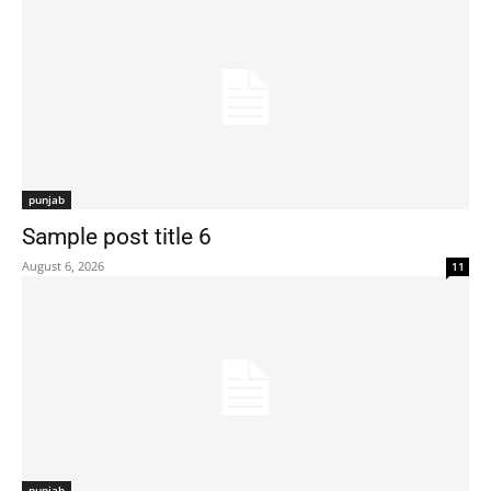
punjab
Sample post title 6
August 6, 2026
11
punjab