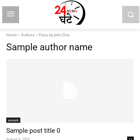
Home
Authors
Posts by John Doe
Sample author name
punjab
Sample post title 0
August 6, 2026
11