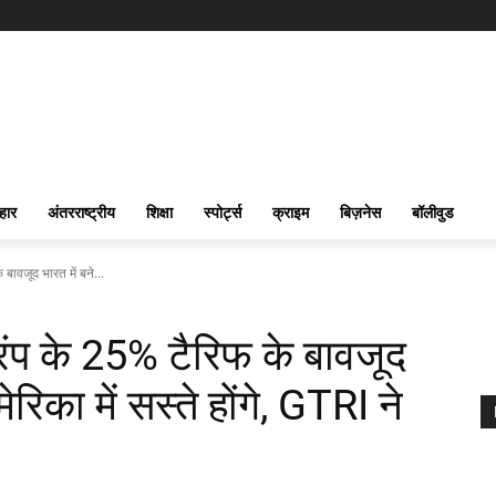
हार
अंतरराष्ट्रीय
शिक्षा
स्पोर्ट्स
क्राइम
बिज़नेस
बॉलीवुड
ावजूद भारत में बने...
प के 25% टैरिफ के बावजूद
िका में सस्ते होंगे, GTRI ने