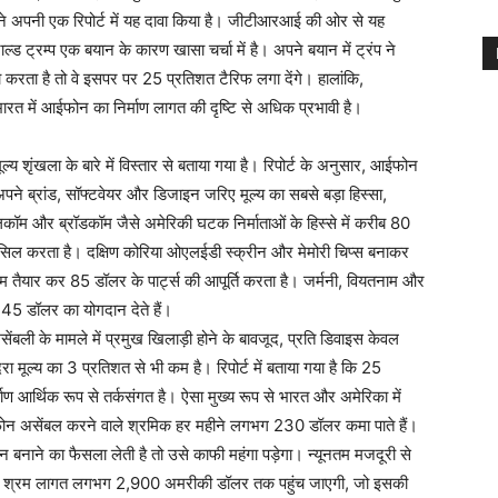
 ने अपनी एक रिपोर्ट में यह दावा किया है। जीटीआरआई की ओर से यह
ड ट्रम्प एक बयान के कारण खासा चर्चा में है। अपने बयान में ट्रंप ने
रता है तो वे इसपर पर 25 प्रतिशत टैरिफ लगा देंगे। हालांकि,
रत में आईफोन का निर्माण लागत की दृष्टि से अधिक प्रभावी है।
्य शृंखला के बारे में विस्तार से बताया गया है। रिपोर्ट के अनुसार, आईफोन
अपने ब्रांड, सॉफ्टवेयर और डिजाइन जरिए मूल्य का सबसे बड़ा हिस्सा,
म और ब्रॉडकॉम जैसे अमेरिकी घटक निर्माताओं के हिस्से में करीब 80
िल करता है। दक्षिण कोरिया ओएलईडी स्क्रीन और मेमोरी चिप्स बनाकर
 तैयार कर 85 डॉलर के पार्ट्स की आपूर्ति करता है। जर्मनी, वियतनाम और
45 डॉलर का योगदान देते हैं।
 के मामले में प्रमुख खिलाड़ी होने के बावजूद, प्रति डिवाइस केवल
ल्य का 3 प्रतिशत से भी कम है। रिपोर्ट में बताया गया है कि 25
माण आर्थिक रूप से तर्कसंगत है। ऐसा मुख्य रूप से भारत और अमेरिका में
ईफोन असेंबल करने वाले श्रमिक हर महीने लगभग 230 डॉलर कमा पाते हैं।
ोन बनाने का फैसला लेती है तो उसे काफी महंगा पड़ेगा। न्यूनतम मजदूरी से
न की श्रम लागत लगभग 2,900 अमरीकी डॉलर तक पहुंच जाएगी, जो इसकी