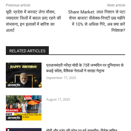
Previous article
Next article
यूपी: प्रदेश में करवट लेगा मौसम,
Share Market: लाल निशान से पटा
ज्यादातर जिलों में बादल छाए रहने की
शेयर बाजार! सेंसेक्स-निफ्टी छह महीने
संभावना, इन इलाकों में बारिश का
में 10% से अधिक गिरे, अब क्या करें
अलर्ट
निवेशक?
RELATED ARTICLES
प्रधानमंत्री नरेंद्र मोदी के 75वें जन्मदिन पर दुनियाभर से
बधाई संदेश, वैश्विक नेताओं ने सराहा नेतृत्व
September 17, 2025
अंतरराष्ट्रीय
August 17, 2025
अंतरराष्ट्रीय
मोदी और ट्रंप की फोन पर हुई बातचीतः विदेश सचिव