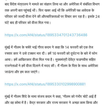
बाद विदेश मंत्रालय ने मामले का संज्ञान लिया था और अमेरिका में संबंधित विभाग
तक अपनी बात पहुंचाई थी। फिर खबर आई थी कि अमेरिकी पक्ष आवेदक के
परिवार को जल्दी वीजा देने की औपचारिकताओं पर विचार कर रहा है। इसके 24
घंटे बाद ही परिवार को वीजा मिल गया।
https://x.com/ANI/status/1895334701243736486
मुंबई में नीलम के चचेरे भाई गौरव कदम ने कहा कि 14 फरवरी को एक तेज
रफ्तार कार ने उसे टक्कर मार दी। हमें 16 फरवरी को दुर्घटना के बारे में फोन
आया। हमें आखिरकार वीजा मिल गया है। मुख्यमंत्री देवेंद्र फडणवीस सहित
राजनेताओं ने हमें वीजा दिलाने में मदद की। मैं नीलम के पिता के साथ अमेरिका
जाऊंगा और हम कल जाएंगे।
https://x.com/ANI/status/1895330102998900881
मुंबई में नीलम शिंदे के मामा संजय कदम ने कहा, ‘नीलम को गंभीर चोटें आई हैं
और वह कोमा में है। केंद्र सरकार और राज्य सरकार ने अच्छा काम किया और