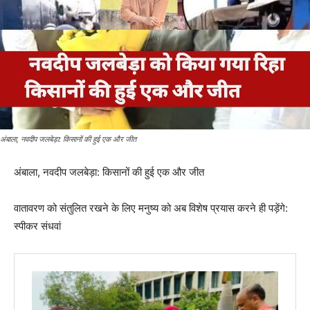
अंबाला, नवदीप जलबेड़ा: किसानों की हुई एक और जीत
अंबाला, नवदीप जलबेड़ा: किसानों की हुई एक और जीत
वातावरण को संतुलित रखने के लिए मनुष्य को अब विशेष प्रयास करने ही पड़ेंगे:
स्पीकर संधवां