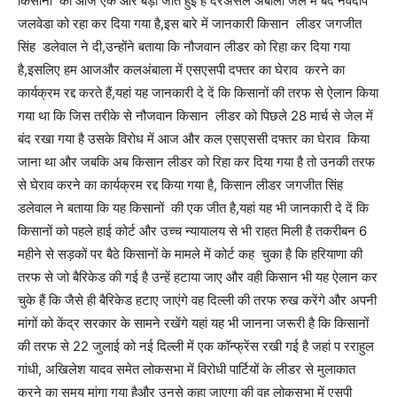
किसानों की आज एक और बड़ी जीत हुई है दरअसल अंबाला जेल में बंद नवदीप
जलवेडा को रहा कर दिया गया है,इस बारे में जानकारी किसान लीडर जगजीत
सिंह डलेवाल ने दी,उन्होंने बताया कि नौजवान लीडर को रिहा कर दिया गया
है,इसलिए हम आजऔर कलअंबाला में एसएसपी दफ्तर का घेराव करने का
कार्यक्रम रद्द करते हैं,यहां यह जानकारी दे दें कि किसानों की तरफ से ऐलान किया
गया था कि जिस तरीके से नौजवान किसान लीडर को पिछले 28 मार्च से जेल में
बंद रखा गया है उसके विरोध में आज और कल एसएससी दफ्तर का घेराव किया
जाना था और जबकि अब किसान लीडर को रिहा कर दिया गया है तो उनकी तरफ
से घेराव करने का कार्यक्रम रद्द किया गया है, किसान लीडर जगजीत सिंह
डलेवाल ने बताया कि यह किसानों की एक जीत है,यहां यह भी जानकारी दे दें कि
किसानों को पहले हाई कोर्ट और उच्च न्यायालय से भी राहत मिली है तकरीबन 6
महीने से सड़कों पर बैठे किसानों के मामले में कोर्ट कह चुका है कि हरियाणा की
तरफ से जो बैरिकेड की गई है उन्हें हटाया जाए और वही किसान भी यह ऐलान कर
चुके हैं कि जैसे ही बैरिकेड हटाए जाएंगे वह दिल्ली की तरफ रुख करेंगे और अपनी
मांगों को केंद्र सरकार के सामने रखेंगे यहां यह भी जानना जरूरी है कि किसानों
की तरफ से 22 जुलाई को नई दिल्ली में एक कॉन्फ्रेंस रखी गई है जहां प रराहुल
गांधी, अखिलेश यादव समेत लोकसभा में विरोधी पार्टियों के लीडर से मुलाकात
करने का समय मांगा गया हैऔर उनसे कहा जाएगा की वह लोकसभा में एसपी