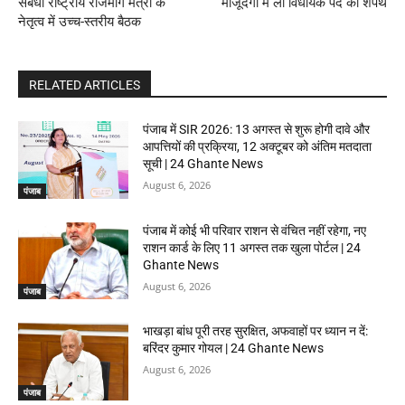
संबंधी राष्ट्रीय राजमार्ग मंत्री के
मौजूदगी में ली विधायक पद की शपथ
नेतृत्व में उच्च-स्तरीय बैठक
RELATED ARTICLES
पंजाब में SIR 2026: 13 अगस्त से शुरू होगी दावे और
आपत्तियों की प्रक्रिया, 12 अक्टूबर को अंतिम मतदाता
सूची | 24 Ghante News
August 6, 2026
पंजाब
पंजाब में कोई भी परिवार राशन से वंचित नहीं रहेगा, नए
राशन कार्ड के लिए 11 अगस्त तक खुला पोर्टल | 24
Ghante News
August 6, 2026
पंजाब
भाखड़ा बांध पूरी तरह सुरक्षित, अफवाहों पर ध्यान न दें:
बरिंदर कुमार गोयल | 24 Ghante News
August 6, 2026
पंजाब