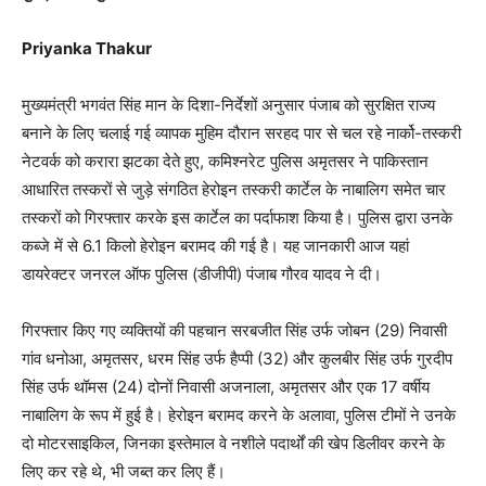
Priyanka Thakur
मुख्यमंत्री भगवंत सिंह मान के दिशा-निर्देशों अनुसार पंजाब को सुरक्षित राज्य
बनाने के लिए चलाई गई व्यापक मुहिम दौरान सरहद पार से चल रहे नार्को-तस्करी
नेटवर्क को करारा झटका देते हुए, कमिश्नरेट पुलिस अमृतसर ने पाकिस्तान
आधारित तस्करों से जुड़े संगठित हेरोइन तस्करी कार्टेल के नाबालिग समेत चार
तस्करों को गिरफ्तार करके इस कार्टेल का पर्दाफाश किया है। पुलिस द्वारा उनके
कब्जे में से 6.1 किलो हेरोइन बरामद की गई है। यह जानकारी आज यहां
डायरेक्टर जनरल ऑफ पुलिस (डीजीपी) पंजाब गौरव यादव ने दी।
गिरफ्तार किए गए व्यक्तियों की पहचान सरबजीत सिंह उर्फ जोबन (29) निवासी
गांव धनोआ, अमृतसर, धरम सिंह उर्फ हैप्पी (32) और कुलबीर सिंह उर्फ गुरदीप
सिंह उर्फ थॉमस (24) दोनों निवासी अजनाला, अमृतसर और एक 17 वर्षीय
नाबालिग के रूप में हुई है। हेरोइन बरामद करने के अलावा, पुलिस टीमों ने उनके
दो मोटरसाइकिल, जिनका इस्तेमाल वे नशीले पदार्थों की खेप डिलीवर करने के
लिए कर रहे थे, भी जब्त कर लिए हैं।