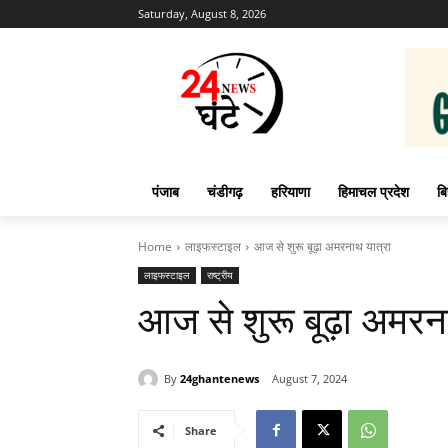
Saturday, August 8, 2026
पंजाब
चंडीगढ़
हरियाणा
हिमाचल प्रदेश
बि
Home
लाइफस्टाइल
आज से शुरू बूढ़ा अमरनाथ यात्रा
लाइफस्टाइल
राष्ट्रीय
आज से शुरू बूढ़ा अमरन
By
24ghantenews
August 7, 2024
Share