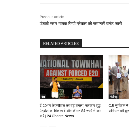
Previous article
पंजाबी स्टार गायक गिप्पी ग्रेवाल को जमानती वारंट जारी
RELATED ARTICLES
देश
चंडीगढ़
ई-20 पर केजरीवाल का बड़ा हमला, सरकार शुद्ध
CJI सूर्यकांत ने 
पेट्रोल का विकल्प दे और कीमत 84 रुपये से कम
अभियान की शु
करे | 24 Ghante News