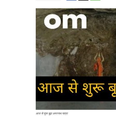
आज से शुरू बूढ़ा अमरनाथ यात्रा