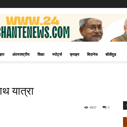
हार
अंतरराष्ट्रीय
शिक्षा
स्पोर्ट्स
क्राइम
बिज़नेस
बॉलीवुड
ाथ यात्रा
4837
0