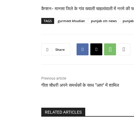
कैप्शन- मानसा जिले के गांव ख्याली चाहलांवाली में नरमे क
TAGS
gurmeet khudian
punjab cm news
punjab
Share
Previous article
गीता चौधरी अपने समर्थकों के साथ “आप” में शामिल
RELATED ARTICLES