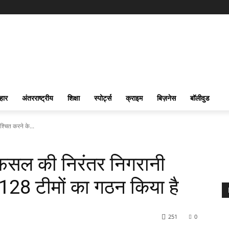
हार
अंतरराष्ट्रीय
शिक्षा
स्पोर्ट्स
क्राइम
बिज़नेस
बॉलीवुड
्चित करने के...
 फसल की निरंतर निगरानी
 128 टीमों का गठन किया है
251
0