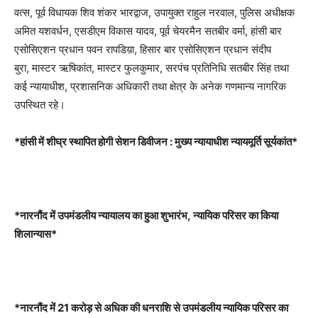
वत्स, पूर्व विधायक शिव शंकर भारद्वाज, उपायुक्त राहुल नरवाल, पुलिस अधीक्षक
अमित यशवर्धन, एसडीएम विकास यादव, पूर्व चेयरमैन सतबीर वर्मा, हांसी बार
एसोसिएशन प्रधान पवन रापडिय़ा, हिसार बार एसोसिएशन प्रधान संदीप
बुरा, मास्टर ऋषिकांत, मास्टर फुलकुमार, सरपंच प्रतिनिधि सतबीर सिंह तथा
कई न्यायाधीश, प्रशासनिक अधिकारी तथा क्षेत्र के अनेक गणमान्य नागरिक
उपस्थित रहे।
*हांसी में शीघ्र स्थापित होगी सेशन डिवीजन : मुख्य न्यायाधीश न्यायमूर्ति सूर्यकांत*
*नारनौंद में उपमंडलीय न्यायालय का हुआ शुभारंभ, न्यायिक परिसर का किया
शिलान्यास*
*नारनौंद में 21 करोड़ से अधिक की धनराशि से उपमंडलीय न्यायिक परिसर का