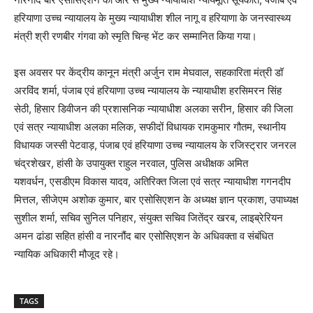
हरियाणा उच्च न्यायालय के मुख्य न्यायाधीश शील नागू व हरियाणा के जनस्वास्थ्य
मंत्री श्री रणबीर गंगवा को स्मृति चिन्ह भेंट कर सम्मानित किया गया।
इस अवसर पर केंद्रीय कानून मंत्री अर्जुन राम मेघवाल, सहकारिता मंत्री डॉ
अरविंद शर्मा, पंजाब एवं हरियाणा उच्च न्यायालय के न्यायाधीश हरसिमरन सिंह
सेठी, हिसार डिवीजन की प्रशासनिक न्यायाधीश अलका सरीन, हिसार की जिला
एवं सत्र न्यायाधीश अलका मलिक, सफीदों विधायक रामकुमार गौतम, स्थानीय
विधायक जस्सी पेटवाड़, पंजाब एवं हरियाणा उच्च न्यायालय के रजिस्ट्रार जनरल
चंद्रशेखर, हांसी के उपायुक्त राहुल नरवाल, पुलिस अधीक्षक अमित
यशवर्धन, एसडीएम विकास यादव, अतिरिक्त जिला एवं सत्र न्यायाधीश गगनदीप
मित्तल, सीजेएम अशोक कुमार, बार एसोसिएशन के अध्यक्ष ज्ञान प्रकाश, उपाध्यक्ष
सुशील शर्मा, सचिव सुनिल पनिहार, संयुक्त सचिव जितेंद्र खरब, लाइब्रेरियन
अमन ढांडा सहित हांसी व नारनौंद बार एसोसिएशन के अधिवक्ता व संबंधित
न्यायिक अधिकारी मौजूद रहे।
TAGS