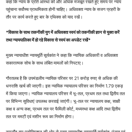
कहा कि न्याय के प्रति आस्था को और अधिक मजबूत रखते हुए समय पर न्याय
पहुंचाना सर्वोच्च प्राथमिकता होनी चाहिए। अधिवक्ता न्याय के सजग प्रहरी के
तौर पर कार्य करते हुए बार के एथिक्स को याद रखें।
*विकास के साथ तकनीकी युग में अधिवक्ता स्वयं को तकनीकी ज्ञान से युक्त करें
तथा न्यायपालिका में हो रहे विकास से स्वयं का अपडेट रखें*
मुख्य न्यायाधीश न्यायमूर्ति सूर्यकांत ने कहा कि न्यायिक अधिकारी व अधिवक्ता
सकारात्मक सोच के साथ लंबित मामलों को निपटाए।
गौरतलब है कि उपमंडलीय न्यायिक परिसर पर 21 करोड़ रुपए से अधिक की
धनराशि खर्च की जाएगी। इस न्यायिक न्यायालय परिसर का निर्माण 1.79 एकड़
में किया जाएगा। न्यायिक न्यायालय परिसर में भू-तल, प्रथम तल तथा द्वितीय तल
पर विभिन्न सुविधाएं उपलब्ध करवाई जाएंगी। भू-तल पर न्यायालय कक्ष, साक्षी
कक्ष व अन्य कक्ष, प्रथम तल पर फैमिली कोर्ट, मध्यस्था कक्ष आदि तथा द्वितीय
तल पर ममटी एवं मशीन रूम का निर्माण होगा।
नारनौंद बार एसोसिएशन की ओर से मुख्य न्यायाधीश न्यायमूर्ति सूर्यकांत, पंजाब एवं