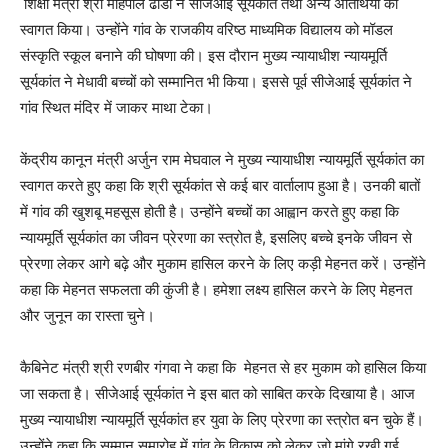
शिक्षा मंत्री श्री महिपाल ढांडा ने सीजेआई सूर्यकांत तथा अन्य अतिथियों का
स्वागत किया। उन्होंने गांव के राजकीय वरिष्ठ माध्यमिक विद्यालय को मॉडल
संस्कृति स्कूल बनाने की घोषणा की। इस दौरान मुख्य न्यायाधीश न्यायमूर्ति
सूर्यकांत ने मेधावी बच्चों को सम्मानित भी किया। इससे पूर्व सीजेआई सूर्यकांत ने
गांव स्थित मंदिर में जाकर माथा टेका।
केंद्रीय कानून मंत्री अर्जुन राम मेघवाल ने मुख्य न्यायाधीश न्यायमूर्ति सूर्यकांत का
स्वागत करते हुए कहा कि श्री सूर्यकांत से कई बार वार्तालाप हुआ है। उनकी बातों
में गांव की खुशबू महसूस होती है। उन्होंने बच्चों का आह्वान करते हुए कहा कि
न्यायमूर्ति सूर्यकांत का जीवन प्रेरणा का स्त्रोत है, इसलिए बच्चे इनके जीवन से
प्रेरणा लेकर आगे बढ़े और मुकाम हासिल करने के लिए कड़ी मेहनत करें। उन्होंने
कहा कि मेहनत सफलता की कुंजी है। हमेशा लक्ष्य हासिल करने के लिए मेहनत
और जुनून का रास्ता चुने।
कैबिनेट मंत्री श्री रणबीर गंगवा ने कहा कि मेहनत से हर मुकाम को हासिल किया
जा सकता है। सीजेआई सूर्यकांत ने इस बात को साबित करके दिखाया है। आज
मुख्य न्यायाधीश न्यायमूर्ति सूर्यकांत हर युवा के लिए प्रेरणा का स्त्रोत बन चुके हैं।
उन्होंने कहा कि सम्मान समारोह में गांव के विकास को लेकर जो मांगे रखी गई