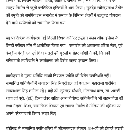
किया गया, जिसमें मीडिया, शिक्षा, साहित्य, समाज सेवा, सार्वजनिक जीवन एवं
राष्ट्र निर्माण से जुड़ी प्रतिष्ठित हस्तियों ने भाग लिया। गुरुदेव रवीन्द्रनाथ टैगोर
की स्मृति को समर्पित इस समारोह में समाज के विभिन्न क्षेत्रों में उत्कृष्ट योगदान
देने वाले व्यक्तियों को सम्मानित किया गया।
यह प्रतिष्ठित कार्यक्रम नई दिल्ली स्थित कॉन्स्टिट्यूशन क्लब ऑफ इंडिया के
डिप्टी स्पीकर हॉल में आयोजित किया गया। समारोह की अध्यक्षता वरिष्ठ नेता, पूर्व
केंद्रीय मंत्री एवं पूर्व शिक्षा मंत्री डॉ. मुरली मनोहर जोशी ने की, जिनकी
गरिमामयी उपस्थिति ने कार्यक्रम को विशेष महत्व प्रदान किया।
कार्यक्रम में मुख्य अतिथि साध्वी निरंजन ज्योति की विशेष उपस्थिति रही।
सम्मानित अतिथियों में जनार्दन सिंह सिग्रीवाल एवं एच.एच. महाराजा श्रीमंत
रामलक्ष्मण सिंह शामिल रहे। वहीं डॉ. सुरेन्द्र चौधरी, भोलनाथ दास, डॉ. आरती
थापा एवं प्रो. (डॉ.) दिव्या तंवर सहित अन्य विशिष्ट अतिथियों ने भी सहभागिता की
तथा नेतृत्व, शिक्षा, सामाजिक विकास एवं समाज निर्माण में मीडिया की भूमिका पर
अपने प्रेरणादायी विचार साझा किए।
चंडीगढ़ से सम्मानित प्रतिभागियों में जीएमएमएस सेक्टर 49-डी की इंचार्ज सुश्री