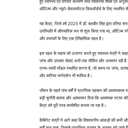
हुए स्वास्थ्य एवं परिवार कल्याण तथा चिकित्सा शिक्षा एवं अनु
ऑटिज़्म और न्यूरो-डेवलपमेंटल डिसऑर्डर्स के लिए स्थापित 
यह केंद्र, जिसे वर्ष 2025 में डॉ. बलबीर सिंह द्वारा वरिष्ठ सरक
उपस्थिति में औपचारिक रूप से शुरू किया गया था, ऑटिज़्म स्पे
और वयस्कों के लिए एक ऐतिहासिक पहल है।
इस पहल के महत्व को उजागर करते हुए स्वास्थ्य मंत्री ने कहा क
जांच और उपचार सेवाएं अभी तक सीमित और असमान रही हैं। उन
राज्य-व्यापी मॉडल स्थापित करना है, जो समय पर जांच, उपचा
और करियर मार्गदर्शन भी शामिल है।
जीवन के पहले पांच वर्षों में प्रारंभिक पहचान की आवश्यकता प
बड़ी चुनौती बताया और आश्वासन दिया कि आवश्यक स्टाफ की प
केंद्र को पूरी तरह कार्यशील बनाया जा रहा है।
कैबिनेट मंत्री ने आगे कहा कि विश्वसनीय आंकड़ों की कमी और जा
नहीं चल पाता, जिससे प्रारंभिक उपचार के अवसर खो जाते है