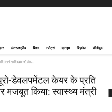
हार
अंतरराष्ट्रीय
शिक्षा
स्पोर्ट्स
क्राइम
बिज़नेस
बॉलीवुड
प्रति अपनी प्रतिबद्धता को और...
यूरो-डेवलपमेंटल केयर के प्रति
 मजबूत किया: स्वास्थ्य मंत्री