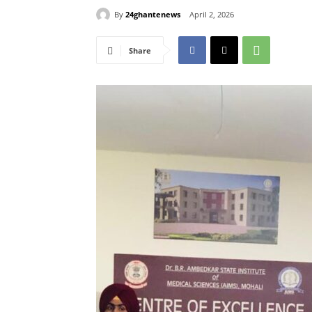
By
24ghantenews
April 2, 2026
Share