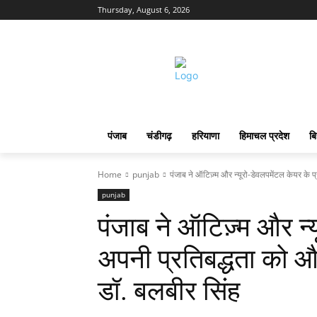
Thursday, August 6, 2026
पंजाब
चंडीगढ़
हरियाणा
हिमाचल प्रदेश
बि
Home
punjab
पंजाब ने ऑटिज़्म और न्यूरो-डेवलपमेंटल केयर के 
punjab
पंजाब ने ऑटिज़्म और न्
अपनी प्रतिबद्धता को और
डॉ. बलबीर सिंह