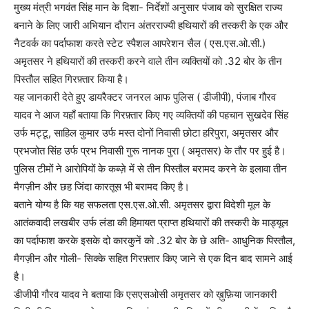
मुख्य मंत्री भगवंत सिंह मान के दिशा- निर्देशों अनुसार पंजाब को सुरक्षित राज्य
बनाने के लिए जारी अभियान दौरान अंतरराज्यी हथियारों की तस्करी के एक और
नैटवर्क का पर्दाफाश करते स्टेट स्पैशल आपरेशन सैल ( एस.एस.ओ.सी.)
अमृतसर ने हथियारों की तस्करी करने वाले तीन व्यक्तियों को .32 बोर के तीन
पिस्तौल सहित गिरफ़्तार किया है।
यह जानकारी देते हुए डायरैक्टर जनरल आफ पुलिस ( डीजीपी), पंजाब गौरव
यादव ने आज यहाँ बताया कि गिरफ़्तार किए गए व्यक्तियों की पहचान सुखदेव सिंह
उर्फ मट्टू, साहिल कुमार उर्फ मस्त दोनों निवासी छोटा हरिपुरा, अमृतसर और
प्रभजोत सिंह उर्फ प्रभ निवासी गुरू नानक पुरा ( अमृतसर) के तौर पर हुई है।
पुलिस टीमों ने आरोपियों के कब्ज़े में से तीन पिस्तौल बरामद करने के इलावा तीन
मैगज़ीन और छह जिंदा कारतूस भी बरामद किए है।
बताने योग्य है कि यह सफलता एस.एस.ओ.सी. अमृतसर द्वारा विदेशी मूल के
आतंकवादी लखबीर उर्फ लंडा की हिमायत प्राप्त हथियारों की तस्करी के माड्यूल
का पर्दाफाश करके इसके दो कारकुनें को .32 बोर के छे अति- आधुनिक पिस्तौल,
मैगज़ीन और गोली- सिक्के सहित गिरफ़्तार किए जाने से एक दिन बाद सामने आई
है।
डीजीपी गौरव यादव ने बताया कि एसएसओसी अमृतसर को ख़ुफ़िया जानकारी