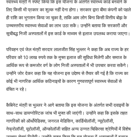
स्वास्थ्य मंत्री ने स्पष्ट किया कि इस योजना के अंतर्गत स्वास्थ्य कार्ड बनवाने के
लिए किसी भी प्रकार का शुल्क नहीं देना होगा। सरकार द्वारा बीमा कंपनी को पहले
ही राशि का भुगतान किया जा चुका है, ताकि आम लोग बिना किसी वित्तीय बोझ के
उच्चस्तरीय स्वास्थ्य सेवाओं का लाभ उठा सकें। उन्होंने बताया कि सरकारी और
सूचीबद्ध निजी अस्पतालों में इस कार्ड के माध्यम से इलाज उपलब्ध कराया जाएगा।
परिवहन एवं जेल मंत्री सरदार लालजीत सिंह भुल्लर ने कहा कि अब राज्य के हर
परिवार को 10 लाख रुपये तक के मुफ्त इलाज की सुविधा मिलेगी और समाज के
आर्थिक रूप से कमजोर वर्ग के लोग निजी अस्पतालों में भी उपचार करवा सकेंगे।
उन्होंने जोर देकर कहा कि यह योजना इस उद्देश्य से तैयार की गई है कि राज्य का
कोई भी नागरिक आर्थिक कठिनाइयों के कारण गुणवत्तापूर्ण स्वास्थ्य सेवाओं से
वंचित न रहे।
कैबिनेट मंत्री स भुल्लर ने आगे बताया कि इस योजना के अंतर्गत सभी दवाइयों के
साथ-साथ डायग्नोस्टिक जांच भी मुफ्त की जाएंगी। उन्होंने कहा कि इसके तहत
नागरिकों को ऑर्थोपेडिक्स, जनरल मेडिसिन, कार्डियोलॉजी, न्यूरोलॉजी,
नेफ्रोलॉजी, यूरोलॉजी, ऑन्कोलॉजी सहित अन्य उन्नत चिकित्सा श्रेणियों में विशेष
उपचार सेवाएं मिलेंगी। उन्होंने स्पष्ट किया कि इस योजना में अस्पतालों में इलाज