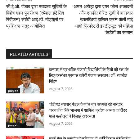
सी.ई.ओ. पंजाब द्वारा मतदाता सूचियों के
अमन अरोड़ा द्वारा एयर फोर्स अकादमी
विशेष गहन पुनरीक्षण (स्पेशल इंटेंसिव
और एनडीए मेरिट सूची में शानदार
रिवीजन) संबंधी आई.टी. मॉड्यूलों पर
उपलब्धियां हासिल करने वाली माई
प्रशिक्षण सत्र आयोजित
भागो प्रिपरेटरी इंस्टीट्यूट की महिला
कैडेटों का सम्मान
RELATED ARTICLES
कनाडा में प्रभावित पंजाबी विद्यार्थियों के हितों की रक्षा के
लिए हरसंभव प्रयास करेगी पंजाब सरकार : डॉ. रवजोत
सिंह*
August 7, 2026
punjab
चंडीगढ़ व्यापार मंडल के पांच बार अध्यक्ष रहे सरदार
चरणजीव सिंह भाजपा में शामिल, प्रदेश अध्यक्ष जतिंदर
पाल मल्होत्रा ने दिलाई सदस्यता
August 7, 2026
punjab
वर्ल्ड बैंक के सहयोग से हरियाणा में आर्टिफिशल इंटेलिजेंस