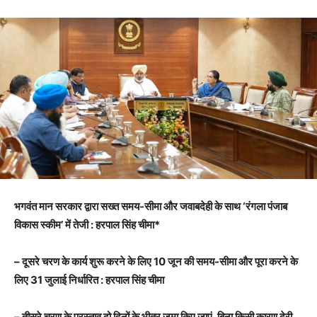
भगवंत मान सरकार द्वारा सख्त समय-सीमा और जवाबदेही के साथ ‘रंगला पंजाब
विकास स्कीम’ में तेजी : हरपाल सिंह चीमा*
– दूसरे चरण के कार्य शुरू करने के लिए 10 जून की समय-सीमा और पूरा करने के
लिए 31 जुलाई निर्धारित : हरपाल सिंह चीमा
– तीसरे चरण के प्रस्ताव दो दिनों के भीतर जमा किए जाएं, बिना किसी कारण देरी