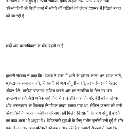
विनिवेश में लगी हुई है। रेलवे सेवाओं, हवाई अड्डों तथा अन्य सार्वजनिक
परिसंपत्तियों को निजी हाथों में सौंपने की नीतियों को लेकर देशभर में चिंताएं व्यक्त
की जा रही हैं।
वादों और वास्तविकता के बीच बढ़ती खाई
कुमारी सैलजा ने कहा कि भाजपा ने सत्ता में आने के दौरान काला धन वापस लाने,
भ्रष्टाचार समाप्त करने, किसानों की आय दोगुनी करने, हर परिवार को बेहतर
जीवन देने, करोड़ों रोजगार सृजित करने और हर नागरिक के सिर पर छत
उपलब्ध कराने जैसे अनेक वादे किए थे। उन्होंने कहा कि नोटबंदी को काले धन
और भ्रष्टाचार के खिलाफ निर्णायक कदम बताया गया था, लेकिन जनता को भारी
परेशानियों के अलावा अपेक्षित परिणाम नहीं मिले। किसानों की आय दोगुनी करने
का वादा आज भी अधूरा है। बेरोजगारी युवाओं के लिए गंभीर चुनौती बनी हुई है और
महंगाई लगातार आम परिवारों की कमर तोड़ रही है। कुमारी सैलजा ने कहा कि