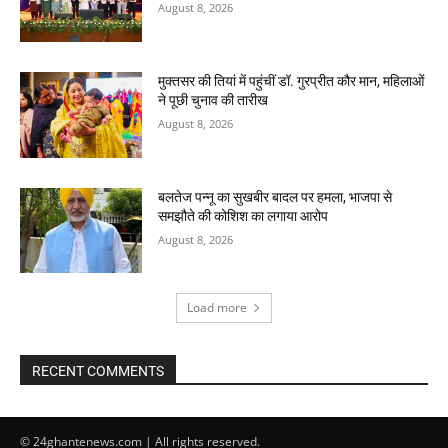
August 8, 2026
मुक्तसर की तियां में पहुंचीं डॉ. गुरप्रीत कौर मान, महिलाओं
ने पूछी चुनाव की तारीख
August 8, 2026
बलतेज पन्नू का सुखबीर बादल पर हमला, भाजपा से
समझौते की कोशिश का लगाया आरोप
August 8, 2026
Load more
RECENT COMMENTS
© 24ghantenews.com | All rights reserved.