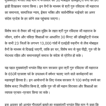
मुख्यमंत्री भगवंत सिंह मान ने मंगलवार को 50 मोबाइल डॉक्यूमेंट्री वैनों को हरी
झंडी दिखाकर रवाना किया। इन वैनों के माध्यम से श्री गुरु रविदास जी महाराज
का समानता, सामाजिक न्याय, ईश्वर भक्ति और सार्वभौमिक भाईचारे का अमर
संदेश प्रदेश के हर कोने तक पहुंचाया जाएगा।
विशेष रूप से तैयार की गई इस मुहिम के तहत श्री गुरु रविदास जी महाराज के
जीवन, दर्शन और पवित्र शिक्षाओं पर आधारित 30 मिनट की डॉक्यूमेंट्री पंजाब
के सभी 23 जिलों के लगभग 13,000 गांवों में एलईडी स्क्रीन से लैस मोबाइल
वैनों के माध्यम से दिखाई जाएगी, ताकि हर घर, विशेष रूप से युवा पीढ़ी, गुरु जी के
भेदभाव रहित और समानतापूर्ण समाज के संदेश से प्रेरित हो सके।
यह पहल मुख्यमंत्री भगवंत सिंह मान सरकार द्वारा श्री गुरु रविदास जी महाराज
के 650वें प्रकाश पर्व के उपलक्ष्य में वर्षभर चलाए जाने वाले कार्यक्रमों का
महत्वपूर्ण हिस्सा है। इन आयोजनों के लिए पंजाब सरकार ने 100 करोड़ रुपये का
विशेष बजट निर्धारित किया है, ताकि गुरु जी की महान विरासत और शिक्षाओं का
व्यापक प्रचार-प्रसार किया जा सके।
इस अवसर को अत्यंत गौरवपूर्ण बताते हुए मुख्यमंत्री भगवंत सिंह मान ने कहा कि