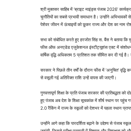
श्री मुक्तसर साहिब में ‘ब्राइट माइंड्स पंजाब 2026’ कार्य
चुनौतियों का सबसे प्रभावी समाधान है। उन्होंने अभिभावकों से
पेशेवर जीवन में ऊंचाइयों को छूकर राज्य और देश का नाम 
सभा को संबोधित करते हुए हरजोत सिंह स. बैंस ने बताया कि म
फीस ऑफ अनएडेड एजुकेशनल इंस्टीट्यूशंस एक्ट में संशोधन 
वार्षिक वृद्धि अधिकतम 5 प्रतिशत तक सीमित कर दी गई है। य
सरकार ने पिछले तीन वर्षों के दौरान फीस में ‘अनुचित’ वृद्धि
से वसूली गई अतिरिक्त राशि उन्हें वापस की जाएगी।
गुणवत्तापूर्ण शिक्षा के प्रति पंजाब सरकार की प्रतिबद्धता को दोहर
हुए पंजाब अब देश के शिक्षा सूचकांक में शीर्ष स्थान पर पह
2.0 रैंकिंग में राज्य के स्कूलों को देशभर में पहला स्थान प्राप
उन्होंने आगे कहा कि पारदर्शिता बढ़ाने के उद्देश्य से पंजाब स्
जाएंगी, जिससे परीक्षा प्रणाली में विश्वास और निष्पक्षता को