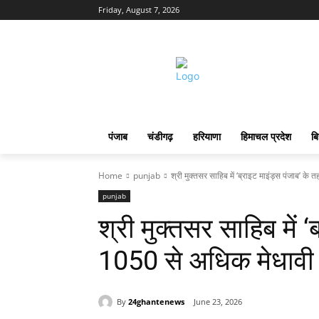
Friday, August 7, 2026
पंजाब
चंडीगढ़
हरियाणा
हिमाचल प्रदेश
बि
Home
punjab
श्री मुक्तसर साहिब में ‘ब्राइट माइंड्स पंजाब’ क
punjab
श्री मुक्तसर साहिब में 
1050 से अधिक मेधावी वि
By
24ghantenews
June 23, 2026