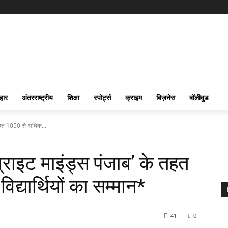
हार
अंतरराष्ट्रीय
शिक्षा
स्पोर्ट्स
क्राइम
बिज़नेस
बॉलीवुड
े तहत 1050 से अधिक...
‘ब्राइट माइंड्स पंजाब’ के तहत
द्यार्थियों का सम्मान*
41
0