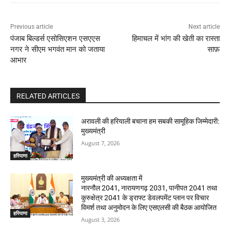
Previous article
Next article
पंजाब बिल्डर्स एसोसिएशन एसएएस
हिमाचल में भांग की खेती का रास्ता
नगर ने सीएम भगवंत मान को जताया
साफ़
आभार
RELATED ARTICLES
अरावली की हरियाली बचाना हम सबकी सामूहिक जिम्मेदारी:
मुख्यमंत्री
August 7, 2026
हरियाणा
मुख्यमंत्री की अध्यक्षता में
नारनौल 2041, नारायणगढ़ 2031, पानीपत 2041 तथा
कुरुक्षेत्र 2041 के ड्राफ्ट डेवलपमेंट प्लान पर विचार
विमर्श तथा अनुमोदन के लिए एसएलसी की बैठक आयोजित
हरियाणा
August 3, 2026