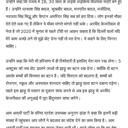
उन्होंने कहा कि पंजाब में 28, 30 साल के लड़के लड़किया विधायक मंत्री बने हुए
हैं। उन्होंने प्रकाश सिंह बादल, सुखबीर बादल, मनप्रीत बादल, मजीठिया,
नवजात सिंह सिद्धु और कैप्टन अमरिंदर सिंह सब को हरा दिया। लोग इनको मौका
देते देते थक गए हैं लेकिन ये मौका मांगते मांगते नहीं थके। अरविंद केजरीवाल वो
नेता है जो 2020 में चुनाव से पहले टीवी पर आकर कहता है कि दिल्ली वालो यदि
मेरे काम अच्छे लगे तो मुझे वोट देना नहीं तो मत देना। ये कहने के लिए जिगरा
चाहिए।
उन्होंने कहा कि मेरी भी हरियाणा में ही रिश्तेदारी है इसलिए मेरा मान रख लेना। 5
अक्टूबर को जब वोट डालने जाओ तो झाड़ू का बटन दबा देना। क्योंकि वो बटन
आपके बच्चों की किस्मत का बटन है। यदि सिस्टम को बदलना है, बच्चों को
रोजगार, स्कूल और अस्पताल शानदार चाहिए तो झाड़ू वाला बटन दबाना पड़ेगा।
पहले इस झाड़ू से मकान या दुकान साफ करते थे अब इस झाड़ू से अरविंद
केजरीवाल की अगुआई में पूरा हिंदुस्तान साफ करेंगे।
आम आदमी पार्टी के वरिष्ठ प्रदेश उपाध्यक्ष अनुराग ढांडा ने कहा कि इतनी बड़ी
संख्या में पहुंचकर आप लोगों ने बदलाव का संदेश देने का काम किया है। आम
आदमी पार्टी एक बदलाव का सपना लेकर चली थी। हमने सोचा था कि हम देश