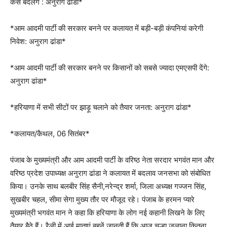
कैसे बदलेंगे : अनुराग ढांडा*
*आम आदमी पार्टी की सरकार बनने पर कलायत में बड़ी-बड़ी कंपनियां करेगी
निवेश: अनुराग ढांडा*
*आम आदमी पार्टी की सरकार बनने पर किसानों को सबसे ज्यादा एमएसपी देंगे:
अनुराग ढांडा*
*हरियाणा में सभी सीटों पर झाड़ू चलाने को तैयार जनता: अनुराग ढांडा*
*कलायत/कैथल, 06 सितंबर*
पंजाब के मुख्यमंत्री और आम आदमी पार्टी के वरिष्ठ नेता सरदार भगवंत मान और
वरिष्ठ प्रदेश उपाध्यक्ष अनुराग ढांडा ने कलायत में बदलाव जनसभा को संबोधित
किया। उनके साथ बलबीर सिंह सैनी,नरेन्द्र शर्मा, जिला अध्यक्ष गज्जन सिंह,
सुखबीर चहल, सीमा सेगा मुख्य तौर पर मौजूद रहे। पंजाब के हरमन प्यारे
मुख्यमंत्री भगवंत मान ने कहा कि हरियाणा के लोग नई कहानी लिखने के लिए
तैयार बैठे हैं। रैली में आई माताएं बहनें जानती हैं कि आज चुल्हा जलाना कितना