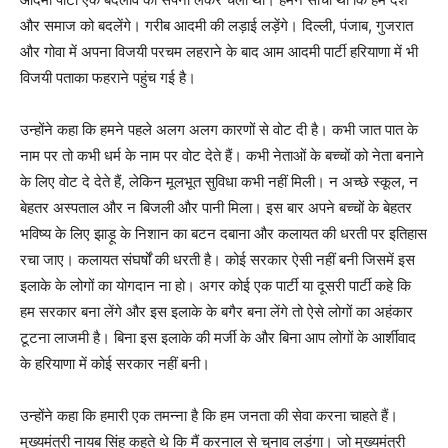
और समाज को बदलेंगे। गरीब आदमी की लड़ाई लड़ेंगे। दिल्ली, पंजाब, गुजरात
और गोवा में अपना विजयी परचम लहराने के बाद आम आदमी पार्टी हरियाणा में भी
विजयी पताका फहराने पहुंच गई है।
उन्होंने कहा कि हमने पहले अलग अलग कारणों से वोट दी है। कभी जात पात के
नाम पर तो कभी धर्म के नाम पर वोट देते हैं। कभी नेताओं के बच्चों को नेता बनाने
के लिए वोट दे देते हैं, लेकिन मूलभूत सुविधा कभी नहीं मिली। न अच्छे स्कूल, न
बेहतर अस्पताल और न बिजली और पानी मिला। इस बार अपने बच्चों के बेहतर
भविष्य के लिए झाड़ू के निशान का बटन दबाना और कलायत की धरती पर इतिहास
रचा जाए। कलायत संघर्षों की धरती है। कोई सरकार ऐसी नहीं बनी जिसमें इस
इलाके के लोगों का योगदान ना हो। अगर कोई एक पार्टी या दूसरी पार्टी कहे कि
हम सरकार बना लेंगे और इस इलाके के बगैर बना लेंगे तो ऐसे लोगों का अहंकार
टूटना लाजमी है। बिना इस इलाके की मर्जी के और बिना आप लोगों के आर्शीवाद
के हरियाणा में कोई सरकार नहीं बनी।
उन्होंने कहा कि हमारी एक तमन्ना है कि हम जनता की सेवा करना चाहते हैं।
मुख्यमंत्री नायब सिंह कहते थे कि मैं करनाल से चुनाव लड़ूंगा। जो मुख्यमंत्री