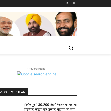
- Advertisment -
MOST POPULAR
फिरोजपुर में 30.200 किलो हेरोइन बरामद, दो
गिरफ्तार; सरहद पार तस्करी नेटवर्क की जांच