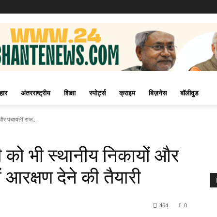
हार
अंतरराष्ट्रीय
शिक्षा
स्पोर्ट्स
क्राइम
बिज़नेस
बॉलीवुड
 और पंचायती राज...
-बी को भी स्थानीय निकायों और
ं आरक्षण देने की तैयारी
464
0