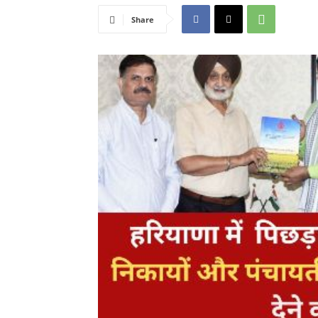
Share