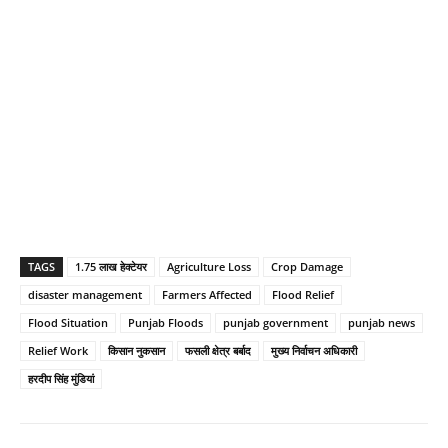
TAGS
1.75 लाख हेक्टेयर
Agriculture Loss
Crop Damage
disaster management
Farmers Affected
Flood Relief
Flood Situation
Punjab Floods
punjab government
punjab news
Relief Work
किसान नुकसान
फसली क्षेत्र बर्बाद
मुख्य निर्वाचन अधिकारी
हरदीप सिंह मुंडियां