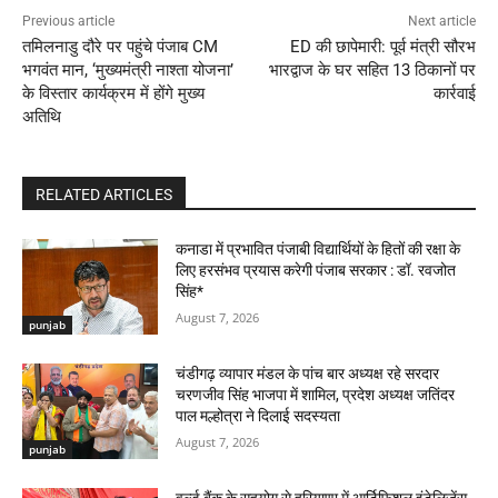
Previous article
Next article
तमिलनाडु दौरे पर पहुंचे पंजाब CM
ED की छापेमारी: पूर्व मंत्री सौरभ
भगवंत मान, ‘मुख्यमंत्री नाश्ता योजना’
भारद्वाज के घर सहित 13 ठिकानों पर
के विस्तार कार्यक्रम में होंगे मुख्य
कार्रवाई
अतिथि
RELATED ARTICLES
कनाडा में प्रभावित पंजाबी विद्यार्थियों के हितों की रक्षा के
लिए हरसंभव प्रयास करेगी पंजाब सरकार : डॉ. रवजोत
सिंह*
August 7, 2026
punjab
चंडीगढ़ व्यापार मंडल के पांच बार अध्यक्ष रहे सरदार
चरणजीव सिंह भाजपा में शामिल, प्रदेश अध्यक्ष जतिंदर
पाल मल्होत्रा ने दिलाई सदस्यता
August 7, 2026
punjab
वर्ल्ड बैंक के सहयोग से हरियाणा में आर्टिफिशल इंटेलिजेंस