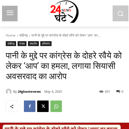
Home
चंडीगढ़
पानी के मुद्दे पर कांग्रेस के दोहरे रवैये को लेकर 'आप' का...
चंडीगढ़
पंजाब
राष्ट्रीय
हरियाणा
पानी के मुद्दे पर कांग्रेस के दोहरे रवैये को
लेकर ‘आप’ का हमला, लगाया सियासी
अवसरवाद का आरोप
By
24ghantenews
May 4, 2025
431
0