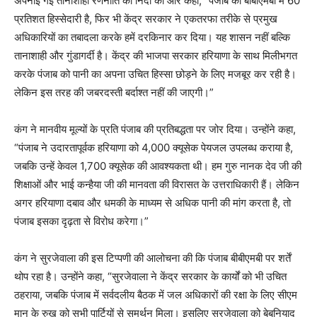
अपनाई गई तानाशाही रणनीति की निंदा की और कहा, “पंजाब की बीबीएमबी में 60
प्रतिशत हिस्सेदारी है, फिर भी केंद्र सरकार ने एकतरफा तरीके से प्रमुख
अधिकारियों का तबादला करके हमें दरकिनार कर दिया। यह शासन नहीं बल्कि
तानाशाही और गुंडागर्दी है। केंद्र की भाजपा सरकार हरियाणा के साथ मिलीभगत
करके पंजाब को पानी का अपना उचित हिस्सा छोड़ने के लिए मजबूर कर रही है।
लेकिन इस तरह की जबरदस्ती बर्दाश्त नहीं की जाएगी।”
कंग ने मानवीय मूल्यों के प्रति पंजाब की प्रतिबद्धता पर जोर दिया। उन्होंने कहा,
“पंजाब ने उदारतापूर्वक हरियाणा को 4,000 क्यूसेक पेयजल उपलब्ध कराया है,
जबकि उन्हें केवल 1,700 क्यूसेक की आवश्यकता थी। हम गुरु नानक देव जी की
शिक्षाओं और भाई कन्हैया जी की मानवता की विरासत के उत्तराधिकारी हैं। लेकिन
अगर हरियाणा दबाव और धमकी के माध्यम से अधिक पानी की मांग करता है, तो
पंजाब इसका दृढ़ता से विरोध करेगा।”
कंग ने सुरजेवाला की इस टिप्पणी की आलोचना की कि पंजाब बीबीएमबी पर शर्तें
थोप रहा है। उन्होंने कहा, “सुरजेवाला ने केंद्र सरकार के कार्यों को भी उचित
ठहराया, जबकि पंजाब में सर्वदलीय बैठक में जल अधिकारों की रक्षा के लिए सीएम
मान के रुख को सभी पार्टियों से समर्थन मिला। इसलिए सुरजेवाला को बेबुनियाद