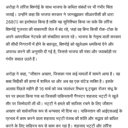
अरोड़ा ने लॉरेंस बिश्नोई के साथ भाजपा के कथित संबंधों पर भी गंभीर चिंता
जताई। उन्होंने कहा कि भाजपा सरकार ने जानबूझकर सीआरपीसी की धारा
268(1) का इस्तेमाल किया है ताकि यह सुनिश्चित किया जा सके कि लॉरेंस
बिश्नोई गुजरात की साबरमती जेल में बंद रहे, जहां वह बिना किसी रोक-टोक के
अपने आपराधिक नेटवर्क को संचालित करता रहे। भाजपा के नेतृत्व वाली सरकार
की सीधी निगरानी में होने के बावजूद, बिश्नोई को खुलेआम धमकियां देने और
अपराध करने की अनुमति दी गई है, जिससे भाजपा की मंशा और जवाबदेही पर
गंभीर सवाल उठते हैं।
अरोड़ा ने कहा, “जीशान अख्तर, जिसका नाम कई मामलों में सामने आया है। वह
बाबा सिद्दीकी की हत्या में शामिल था और अब वह एक वांटेड व्यक्ति है। इसके
अलावा पिछले महीने ही 16 मार्च को जब जालंधर स्थित यू ट्यूबर रोजर संधू के
घर पर हमला किया गया था जिसकी पाकिस्तानी गैंगस्टर शहजाद भट्टी ने खुले
तौर पर जिम्मेदारी ली थी। भट्टी ने हमले की साजिश रचने के लिए जीशान
अख्तर को सार्वजनिक रूप से धन्यवाद भी दिया था। पाकिस्तान की आईएसआई के
प्रभाव में काम करने वाला शहजाद भट्टी पंजाब की शांति और सद्भाव को बाधित
करने के लिए सक्रिय रूप से काम कर रहा है। शहजाद भट्टी और लॉरेंस