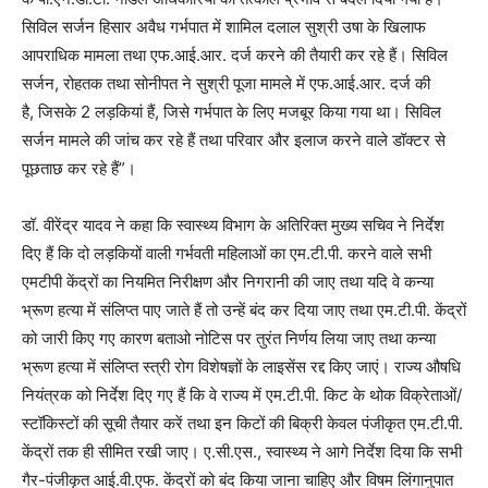
सिविल सर्जन हिसार अवैध गर्भपात में शामिल दलाल सुश्री उषा के खिलाफ
आपराधिक मामला तथा एफ.आई.आर. दर्ज करने की तैयारी कर रहे हैं। सिविल
सर्जन, रोहतक तथा सोनीपत ने सुश्री पूजा मामले में एफ.आई.आर. दर्ज की
है, जिसके 2 लड़कियां हैं, जिसे गर्भपात के लिए मजबूर किया गया था। सिविल
सर्जन मामले की जांच कर रहे हैं तथा परिवार और इलाज करने वाले डॉक्टर से
पूछताछ कर रहे हैं”।
डॉ. वीरेंद्र यादव ने कहा कि स्वास्थ्य विभाग के अतिरिक्त मुख्य सचिव ने निर्देश
दिए हैं कि दो लड़कियों वाली गर्भवती महिलाओं का एम.टी.पी. करने वाले सभी
एमटीपी केंद्रों का नियमित निरीक्षण और निगरानी की जाए तथा यदि वे कन्या
भ्रूण हत्या में संलिप्त पाए जाते हैं तो उन्हें बंद कर दिया जाए तथा एम.टी.पी. केंद्रों
को जारी किए गए कारण बताओ नोटिस पर तुरंत निर्णय लिया जाए तथा कन्या
भ्रूण हत्या में संलिप्त स्त्री रोग विशेषज्ञों के लाइसेंस रद्द किए जाएं। राज्य औषधि
नियंत्रक को निर्देश दिए गए हैं कि वे राज्य में एम.टी.पी. किट के थोक विक्रेताओं/
स्टॉकिस्टों की सूची तैयार करें तथा इन किटों की बिक्री केवल पंजीकृत एम.टी.पी.
केंद्रों तक ही सीमित रखी जाए। ए.सी.एस., स्वास्थ्य ने आगे निर्देश दिया कि सभी
गैर-पंजीकृत आई.वी.एफ. केंद्रों को बंद किया जाना चाहिए और विषम लिंगानुपात