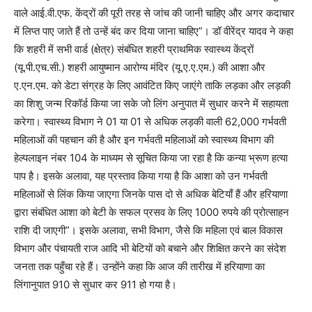
वाले आई.वी.एफ. केंद्रों की पूरी तरह से जांच की जानी चाहिए और अगर कदाचार
में लिप्त पाए जाते हैं तो उन्हें बंद कर दिया जाना चाहिए”। डॉ वीरेंद्र यादव ने कहा
कि शहरी में सभी वार्ड (क्षेत्र) संबंधित शहरी प्राथमिक स्वास्थ्य केंद्रों
(यू.पी.एच.सी.) शहरी आयुष्मान आरोग्य मंदिर (यू.ए.ए.एम.) की आशा और
ए.एन.एम. को डेटा संग्रह के लिए आवंटित किए जाएंगे ताकि लड़का और लड़की
का शिशु जन्म रिकॉर्ड किया जा सके जो लिंग अनुपात में सुधार करने में सहायता
करेगा। स्वास्थ्य विभाग ने 01 या 01 से अधिक लड़की वाली 62,000 गर्भवती
महिलाओं की पहचान की है और इन गर्भवती महिलाओं को स्वास्थ्य विभाग की
हेल्पलाइन नंबर 104 के माध्यम से सूचित किया जा रहा है कि कन्या भ्रूण हत्या
पाप है। इसके अलावा, यह प्रस्ताव किया गया है कि आशा को उन गर्भवती
महिलाओं से लिंक किया जाएगा जिनके पास दो से अधिक बेटियाँ हैं और हरियाणा
द्वारा संबंधित आशा को बेटी के सफल प्रसव के लिए 1000 रुपये की प्रोत्साहन
राशि दी जाएगी”। इसके अलावा, सभी विभाग, जैसे कि महिला एवं बाल विकास
विभाग और पंचायती राज आदि भी बेटियों को बचाने और शिक्षित करने का संदेश
जनता तक पहुँचा रहे हैं। उन्होंने कहा कि आज की तारीख में हरियाणा का
लिंगानुपात 910 से सुधार कर 911 हो गया है।