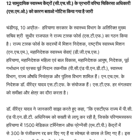
12 सामुदायिक स्वास्थ्य केंद्रों (सी.एच.सी.) के प्रभारी वरिष्ठ चिकित्सा अधिकारी
(एस.एम.ओ.) को कारण बताओ नोटिस किया गया है जारी
चंडीगढ़, 10 अप्रैल- हरियाणा सरकार के स्वास्थ्य विभाग के अतिरिक्त मुख्य
सचिव श्री सुधीर राजपाल ने राज्य टास्क फोर्स (एस.टी.एफ.) का गठन किया
है। राज्य टास्क फोर्स के सदस्यों में मिशन निदेशक, राष्ट्रीय स्वास्थ्य मिशन
(एन.एच.एम.), महानिदेशक स्वास्थ्य सेवाएं (डी.जी.एच.एस.)
हरियाणा, महानिदेशक महिला एवं बाल विकास, महानिदेशक आयुष, निदेशक, पूर्व
गर्भाधान एवं प्रसव पूर्व निदान तकनीक (पी.सी.एंड पी.एन.डी.टी.), स्वास्थ्य
विभाग, राज्य औषधि नियंत्रक और पुलिस विभाग शामिल हैं। एन.एच.एम. के
निदेशक डॉ. वीरेंद्र यादव एस.टी.एफ. के संयोजक हैं। एस.टी.एफ. हर मंगलवार
को समीक्षा और क्षेत्र का दौरा करता है।
डॉ. वीरेंद्र यादव ने जानकारी साझा करते हुए कहा, “कि एसटीएफ राज्य में पी.सी.
एंड पी.एन.डी.टी. अधिनियम को सख्ती से लागू कर रही है, जिसके परिणामस्वरूप
हरियाणा में 1500 मेडिकल टर्मिनेशन ऑफ प्रेग्नेंसी (एम.टी.पी.) केंद्रों में
से 300 के पंजीकरण रद्द कर दिए गए हैं या स्वेच्छा से वापस ले लिए गए हैं। इस