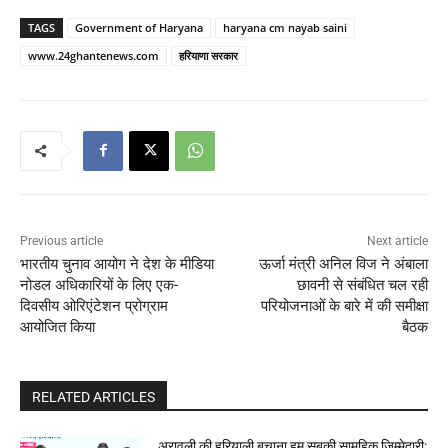
TAGS
Government of Haryana
haryana cm nayab saini
www.24ghantenews.com
हरियाणा सरकार
Previous article
Next article
भारतीय चुनाव आयोग ने देश के मीडिया
ऊर्जा मंत्री अनिल विज ने अंबाला
नोडल अधिकारियों के लिए एक-
छावनी से संबंधित चल रही
दिवसीय ओरिएंटेशन प्रोग्राम
परियोजनाओं के बारे में की समीक्षा
आयोजित किया
बैठक
RELATED ARTICLES
अरावली की हरियाली बचाना हम सबकी सामूहिक जिम्मेदारी: