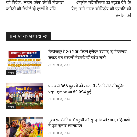
को निर्देश: ‘महान कोष’ संबंधी विशेषज्ञ
क्षेत्रीय गतिशीलता को बढ़ावा देने के
कमेटी की रिपोर्ट दो हफ्तों में सौंपे
लिए नमो भारत कॉरिडोर की प्रगति की
समीक्षा की
RELATED ARTICLES
फिरोजपुर में 30.200 किलो हेरोइन बरामद, दो गिरफ्तार;
सरहद पार तस्करी नेटवर्क की जांच जारी
August 8, 2026
पंजाब
पंजाब में 866 युवाओं को सरकारी नौकरियों के नियुक्ति
पत्र, कुल संख्या 69,094 हुई
August 8, 2026
पंजाब
मुक्तसर की तियां में पहुंचीं डॉ. गुरप्रीत कौर मान, महिलाओं
ने पूछी चुनाव की तारीख
August 8, 2026