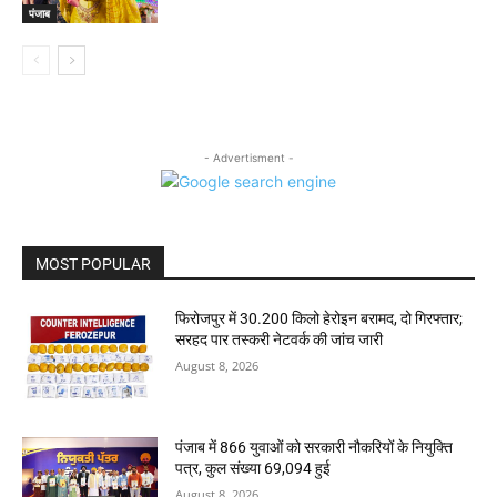
पंजाब
- Advertisment -
MOST POPULAR
फिरोजपुर में 30.200 किलो हेरोइन बरामद, दो गिरफ्तार;
सरहद पार तस्करी नेटवर्क की जांच जारी
August 8, 2026
पंजाब में 866 युवाओं को सरकारी नौकरियों के नियुक्ति
पत्र, कुल संख्या 69,094 हुई
August 8, 2026