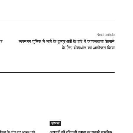
Next article
टर
रूपनगर पुलिस ने नशे के दुष्प्रभावों के बारे में जागरूकता फैलाने
के लिए वॉकथॉन का आयोजन किया
हरियाणा
मंडल के पांच बार अध्यक्ष रहे
अरावली की हरियाली बचाना हम सबकी सामूहिक