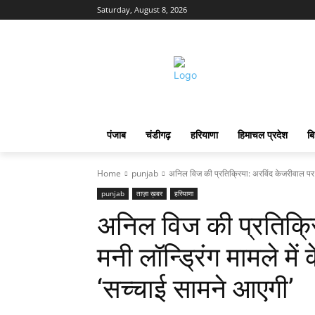
Saturday, August 8, 2026
पंजाब
चंडीगढ़
हरियाणा
हिमाचल प्रदेश
बि
Home
punjab
अनिल विज की प्रतिक्रिया: अरविंद केजरीवाल पर मनी
punjab
ताज़ा ख़बर
हरियाणा
अनिल विज की प्रतिक्र
मनी लॉन्ड्रिंग मामले में
‘सच्चाई सामने आएगी’