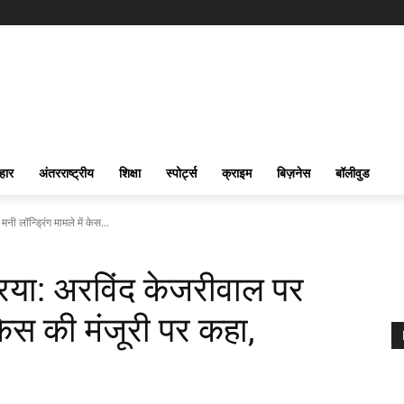
हार
अंतरराष्ट्रीय
शिक्षा
स्पोर्ट्स
क्राइम
बिज़नेस
बॉलीवुड
 लॉन्ड्रिंग मामले में केस...
िया: अरविंद केजरीवाल पर
 केस की मंजूरी पर कहा,