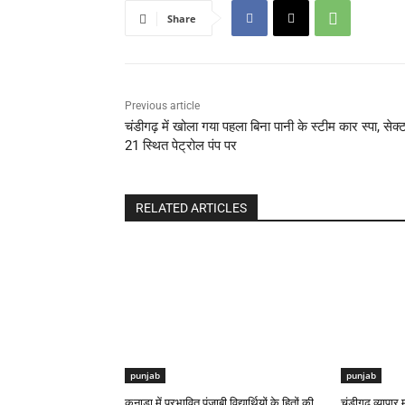
Share
Previous article
चंडीगढ़ में खोला गया पहला बिना पानी के स्टीम कार स्पा, सेक्
21 स्थित पेट्रोल पंप पर
RELATED ARTICLES
punjab
punjab
कनाडा में प्रभावित पंजाबी विद्यार्थियों के हितों की
चंडीगढ़ व्यापार 